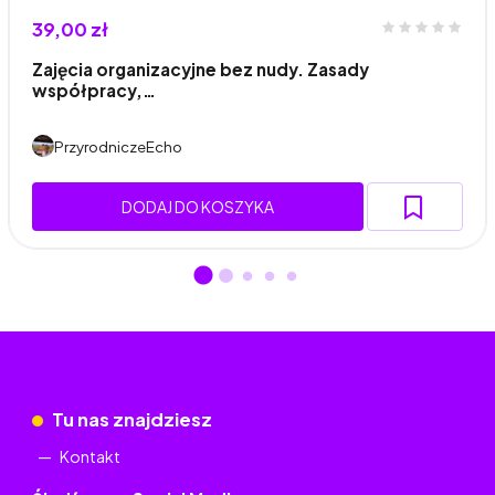
39,00 zł
Zajęcia organizacyjne bez nudy. Zasady
współpracy,…
PrzyrodniczeEcho
DODAJ DO KOSZYKA
Tu nas znajdziesz
Kontakt