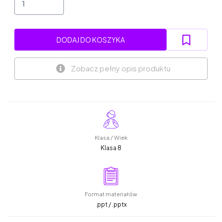
DODAJ DO KOSZYKA
Zobacz pełny opis produktu
Klasa / Wiek
Klasa 8
Format materiałów
.ppt / .pptx