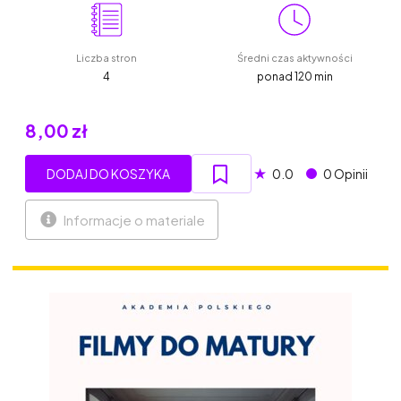
Liczba stron
Średni czas aktywności
4
ponad 120 min
8,00 zł
★
DODAJ DO KOSZYKA
0.0
0 Opinii
Informacje o materiale