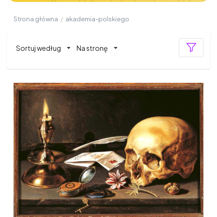
Strona główna
/
akademia-polskiego
Sortuj według
Na stronę