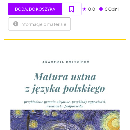
★
DODAJ DO KOSZYKA
0.0
0 Opinii
Informacje o materiale