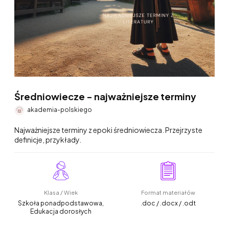
Średniowiecze - najważniejsze terminy
akademia-polskiego
Najważniejsze terminy z epoki średniowiecza. Przejrzyste
definicje, przykłady.
Klasa / Wiek
Format materiałów
Szkoła ponadpodstawowa,
.doc / .docx / .odt
Edukacja dorosłych