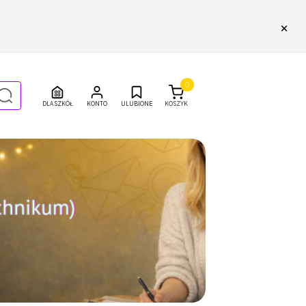
×
0
DLA SZKÓŁ
ULUBIONE
KOSZYK