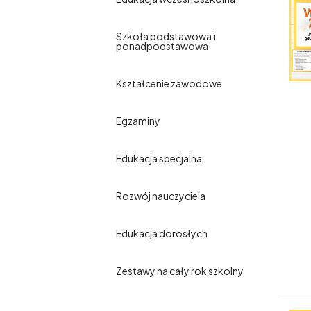
Szkoła podstawowa i
ponadpodstawowa
Kształcenie zawodowe
Egzaminy
Edukacja specjalna
Rozwój nauczyciela
Edukacja dorosłych
Zestawy na cały rok szkolny