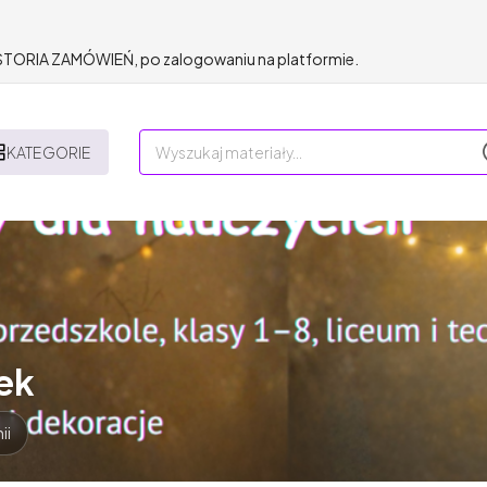
HISTORIA ZAMÓWIEŃ, po zalogowaniu na platformie.
KATEGORIE
ek
ii