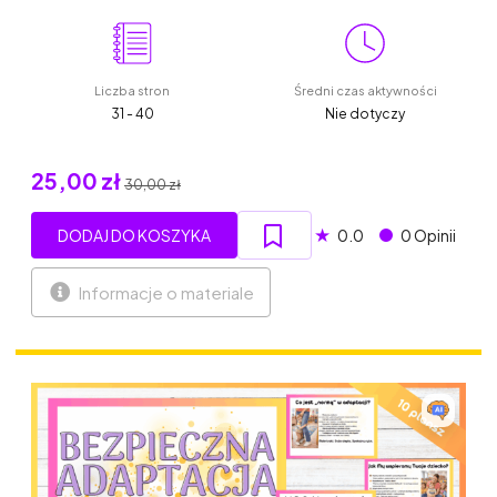
Liczba stron
Średni czas aktywności
31 - 40
Nie dotyczy
25,00 zł
30,00 zł
★
DODAJ DO KOSZYKA
0.0
0 Opinii
Informacje o materiale