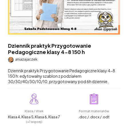
Dziennik praktyk Przygotowanie
Pedagogiczne klasy 4-8 150 h
aniazajaczek
Dziennik praktyk Przygotowanie Pedagogiczne klasy 4-8
150 h: edytowalny szablon z podziałem
30/30/40/30/10/10, przygotowany pod 6h dziennie.
Klasa / Wiek
Format materiałów
Klasa 4, Klasa 5, Klasa 6, Klasa 7
.doc / .docx / .odt
(+1 więcej)