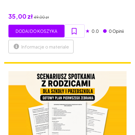
35,00 zł
49,00 zł
★
DODAJ DO KOSZYKA
0.0
0 Opinii
Informacje o materiale