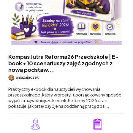
Kompas Jutra Reforma26 Przedszkole | E-
book + 10 scenariuszy zajęć zgodnych z
nową podstaw...
aniazajaczek
Praktyczny e-book dla nauczycieli wychowania
przedszkolnego, który w prosty i uporządkowany sposób
wyjaśnia najważniejsze kierunki Reformy 2026 oraz
pokazuje, jak przełożyć je na codzienną pracę z dzi...