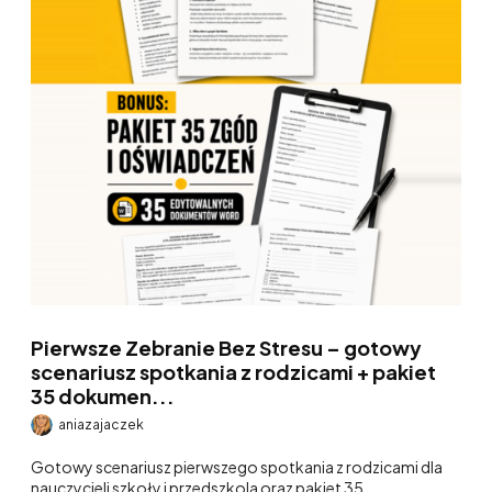
Pierwsze Zebranie Bez Stresu – gotowy
scenariusz spotkania z rodzicami + pakiet
35 dokumen...
aniazajaczek
Gotowy scenariusz pierwszego spotkania z rodzicami dla
nauczycieli szkoły i przedszkola oraz pakiet 35