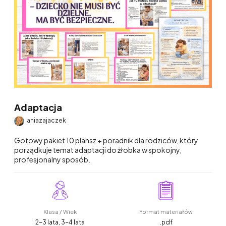
Adaptacja
aniazajaczek
Gotowy pakiet 10 plansz + poradnik dla rodziców, który
porządkuje temat adaptacji do żłobka w spokojny,
profesjonalny sposób.
Klasa / Wiek
Format materiałów
2-3 lata, 3-4 lata
.pdf