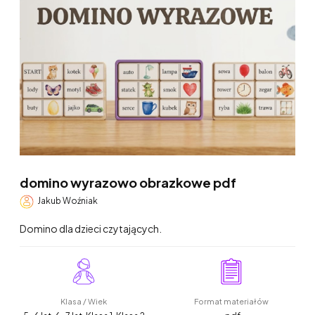
domino wyrazowo obrazkowe pdf
Jakub Woźniak
Domino dla dzieci czytających.
Klasa / Wiek
Format materiałów