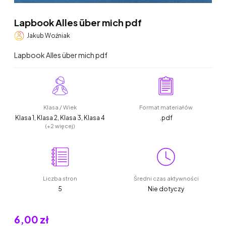
Lapbook Alles über mich pdf
Jakub Woźniak
Lapbook Alles über mich pdf
Klasa / Wiek
Format materiałów
Klasa 1, Klasa 2, Klasa 3, Klasa 4
.pdf
(+2 więcej)
Liczba stron
Średni czas aktywności
5
Nie dotyczy
6,00 zł