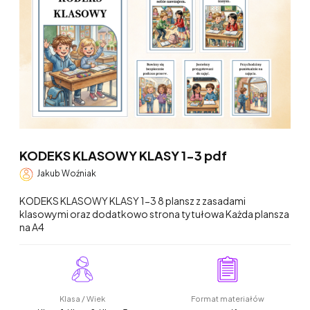
KODEKS KLASOWY KLASY 1-3 pdf
Jakub Woźniak
KODEKS KLASOWY KLASY 1-3 8 plansz z zasadami
klasowymi oraz dodatkowo strona tytułowa Każda plansza
na A4
Klasa / Wiek
Format materiałów