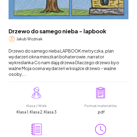
Drzewo do samego nieba - lapbook
Jakub Woźniak
Drzewo do samego nieba LAPBOOK metryczka, plan
wydarzeń okna mieszkań bohaterowie, narrator
wykreślanka Co nam dają drzewa Dlaczego drzewo byo
ważne Moja ocena wydarzeń w książce drzewo - ważne
osoby,...
Klasa / Wiek
Format materiałów
Klasa 1, Klasa 2, Klasa 3
.pdf