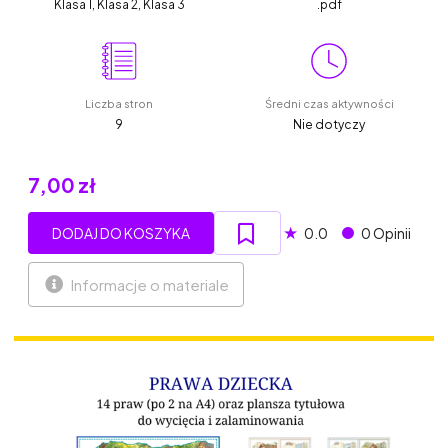
Klasa 1, Klasa 2, Klasa 3
.pdf
Liczba stron
Średni czas aktywności
9
Nie dotyczy
7,00 zł
★
DODAJ DO KOSZYKA
0.0
0 Opinii
Informacje o materiale