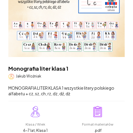
Monografia liter klasa 1
Jakub Woźniak
MONOGRAFIA LITER KLASA 1 wszystkie litery polskiego
alfabetu + cz, sz, ch, rz, dz, dź, dż
Klasa / Wiek
Format materiałów
6-7 lat, Klasa 1
.pdf