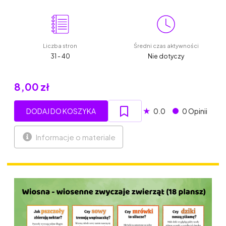
Liczba stron
Średni czas aktywności
31 - 40
Nie dotyczy
8,00 zł
★
DODAJ DO KOSZYKA
0.0
0 Opinii
Informacje o materiale