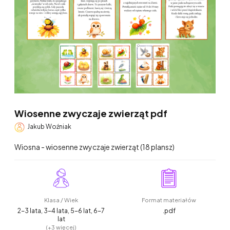
Wiosenne zwyczaje zwierząt pdf
Jakub Woźniak
Wiosna - wiosenne zwyczaje zwierząt (18 plansz)
Klasa / Wiek
Format materiałów
2-3 lata, 3-4 lata, 5-6 lat, 6-7
.pdf
lat
(+3 więcej)