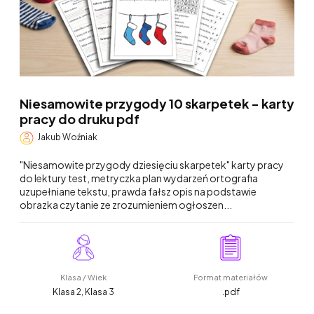
Niesamowite przygody 10 skarpetek - karty
pracy do druku pdf
Jakub Woźniak
"Niesamowite przygody dziesięciu skarpetek" karty pracy
do lektury test, metryczka plan wydarzeń ortografia
uzupełniane tekstu, prawda fałsz opis na podstawie
obrazka czytanie ze zrozumieniem ogłoszen...
Klasa / Wiek
Format materiałów
Klasa 2, Klasa 3
.pdf