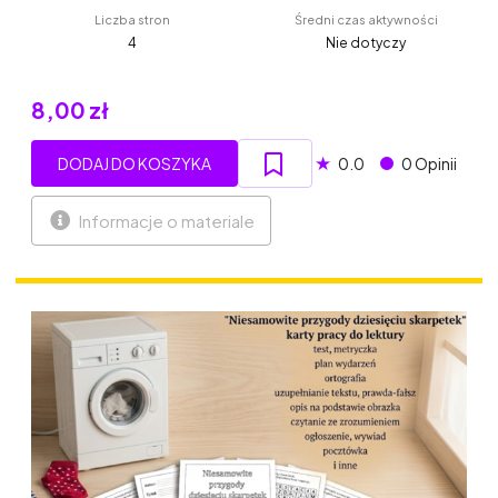
Liczba stron
Średni czas aktywności
4
Nie dotyczy
8,00 zł
★
DODAJ DO KOSZYKA
0.0
0 Opinii
Informacje o materiale