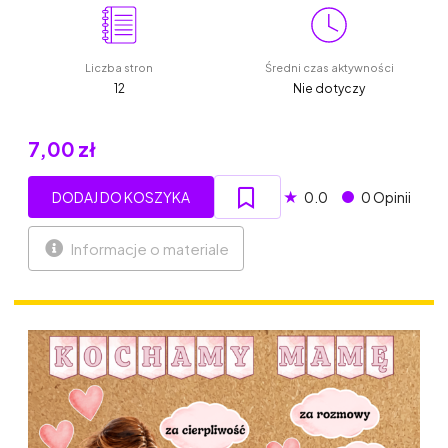
Liczba stron
Średni czas aktywności
12
Nie dotyczy
7,00 zł
★
DODAJ DO KOSZYKA
0.0
0 Opinii
Informacje o materiale