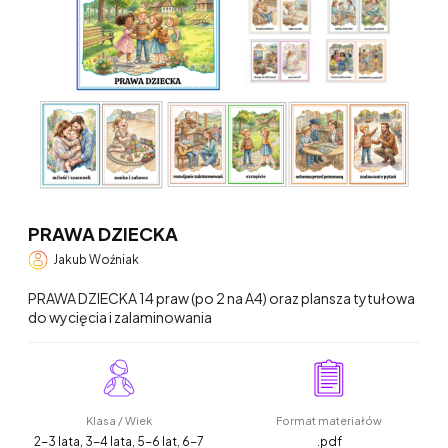
PRAWA DZIECKA
Jakub Woźniak
PRAWA DZIECKA 14 praw (po 2 na A4) oraz plansza tytułowa
do wycięcia i zalaminowania
Klasa / Wiek
Format materiałów
2-3 lata, 3-4 lata, 5-6 lat, 6-7
.pdf