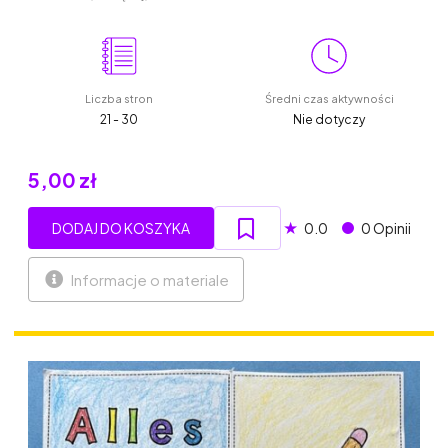
Liczba stron
Średni czas aktywności
21 - 30
Nie dotyczy
5,00 zł
★
DODAJ DO KOSZYKA
0.0
0 Opinii
Informacje o materiale