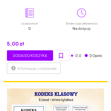
Liczba stron
Średni czas aktywności
12
Nie dotyczy
5,00 zł
★
DODAJ DO KOSZYKA
0.0
0 Opinii
Informacje o materiale