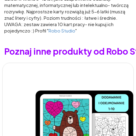
matematycznej, informatycznej lub intelektualno- twórczą
rozrywkę. Najprostsze karty rozwiążą już 5-6 latki (muszą
znać litery i cyfry). Poziom trudności : łatwe i średnie.
UWAGA: zestaw zawiera 10 kart pracy- nie kupuj ich
pojedynczo :) Profil "
Robo Studio
"
Poznaj inne produkty od Robo S