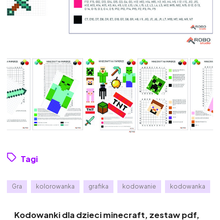
Tagi
Gra
kolorowanka
grafika
kodowanie
kodowanka
Kodowanki dla dzieci minecraft, zestaw pdf,