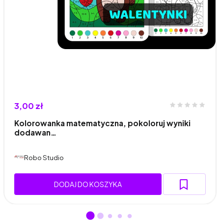
3,00 zł
Kolorowanka matematyczna, pokoloruj wyniki
dodawan…
Robo Studio
DODAJ DO KOSZYKA