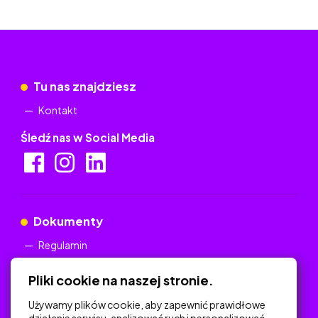
Tu nas znajdziesz
Kontakt
Śledź nas w Social Media
Dokumenty
Regulamin
Polityka Prywatności
Pliki cookie na naszej stronie.
Używamy plików cookie, aby zapewnić prawidłowe