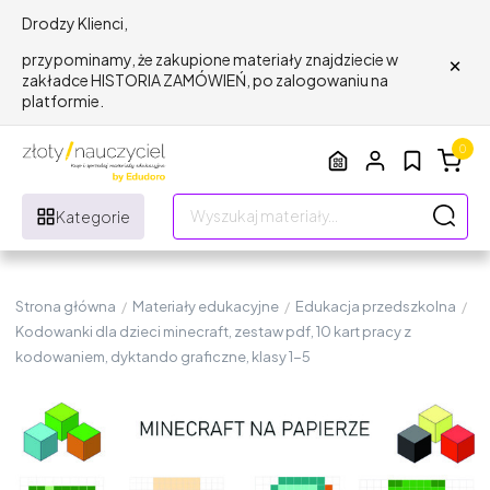
Drodzy Klienci,
×
przypominamy, że zakupione materiały znajdziecie w
zakładce HISTORIA ZAMÓWIEŃ, po zalogowaniu na
platformie.
0
Kategorie
Strona główna
/
Materiały edukacyjne
/
Edukacja przedszkolna
/
Kodowanki dla dzieci minecraft, zestaw pdf, 10 kart pracy z
kodowaniem, dyktando graficzne, klasy 1-5