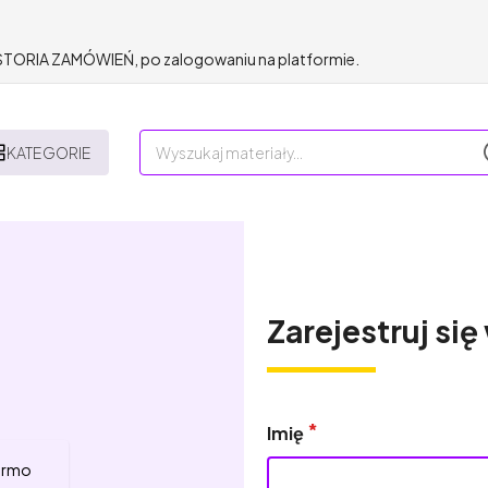
HISTORIA ZAMÓWIEŃ, po zalogowaniu na platformie.
KATEGORIE
Zarejestruj się
Imię
darmo