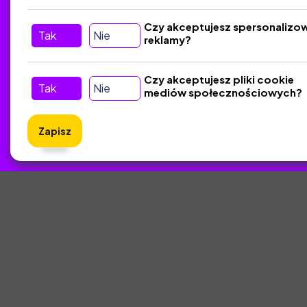
Śledź nas w Social Media
Czy akceptujesz spersonalizo
Tak
Nie
reklamy?
Czy akceptujesz pliki cookie
Tak
Nie
mediów społecznościowych?
Zapisz
ZlotyNa