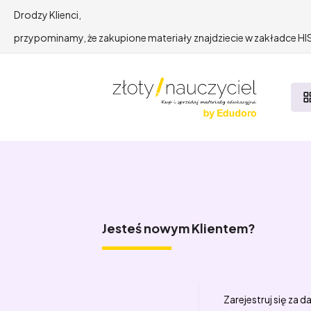
Drodzy Klienci,
przypominamy, że zakupione materiały znajdziecie w zakładce 
Jesteś nowym Klientem?
Zarejestruj się za 