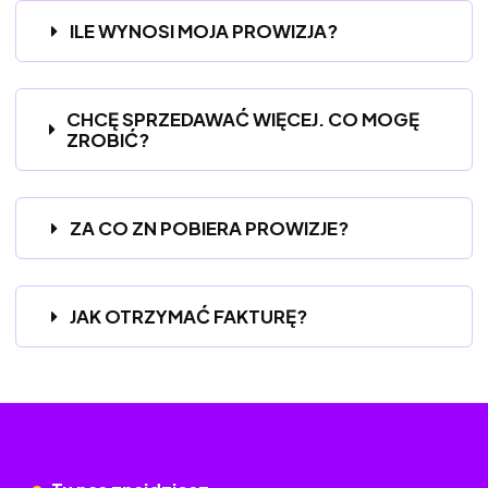
ILE WYNOSI MOJA PROWIZJA?
CHCĘ SPRZEDAWAĆ WIĘCEJ. CO MOGĘ
ZROBIĆ?
ZA CO ZN POBIERA PROWIZJE?
JAK OTRZYMAĆ FAKTURĘ?