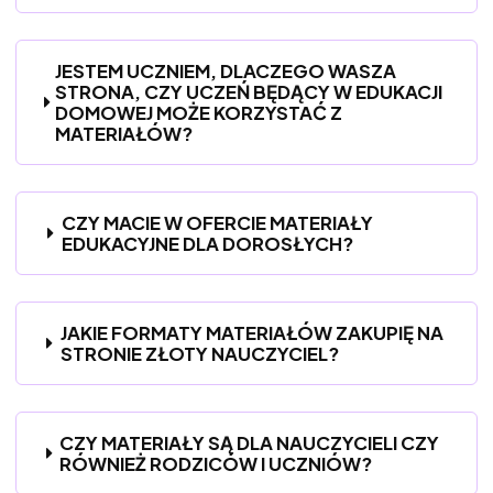
JESTEM UCZNIEM, DLACZEGO WASZA
STRONA, CZY UCZEŃ BĘDĄCY W EDUKACJI
DOMOWEJ MOŻE KORZYSTAĆ Z
MATERIAŁÓW?
CZY MACIE W OFERCIE MATERIAŁY
EDUKACYJNE DLA DOROSŁYCH?
JAKIE FORMATY MATERIAŁÓW ZAKUPIĘ NA
STRONIE ZŁOTY NAUCZYCIEL?
CZY MATERIAŁY SĄ DLA NAUCZYCIELI CZY
RÓWNIEŻ RODZICÓW I UCZNIÓW?