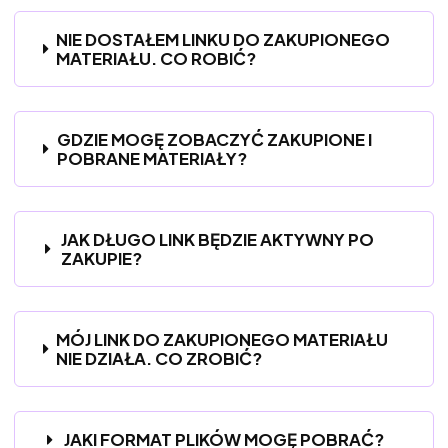
NIE DOSTAŁEM LINKU DO ZAKUPIONEGO
MATERIAŁU. CO ROBIĆ?
GDZIE MOGĘ ZOBACZYĆ ZAKUPIONE I
POBRANE MATERIAŁY?
JAK DŁUGO LINK BĘDZIE AKTYWNY PO
ZAKUPIE?
MÓJ LINK DO ZAKUPIONEGO MATERIAŁU
NIE DZIAŁA. CO ZROBIĆ?
JAKI FORMAT PLIKÓW MOGĘ POBRAĆ?