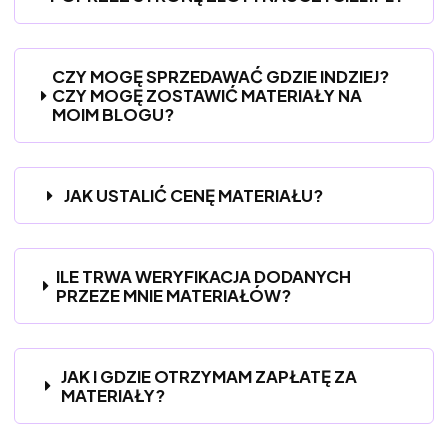
CZY MOGĘ SPRZEDAWAĆ GDZIE INDZIEJ?
CZY MOGĘ ZOSTAWIĆ MATERIAŁY NA
MOIM BLOGU?
JAK USTALIĆ CENĘ MATERIAŁU?
ILE TRWA WERYFIKACJA DODANYCH
PRZEZE MNIE MATERIAŁÓW?
JAK I GDZIE OTRZYMAM ZAPŁATĘ ZA
MATERIAŁY?