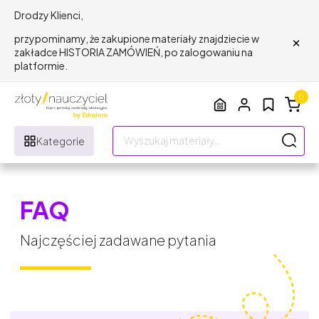
Drodzy Klienci,
×
przypominamy, że zakupione materiały znajdziecie w
zakładce HISTORIA ZAMÓWIEŃ, po zalogowaniu na
platformie.
0
Kategorie
FAQ
Najczęściej zadawane pytania