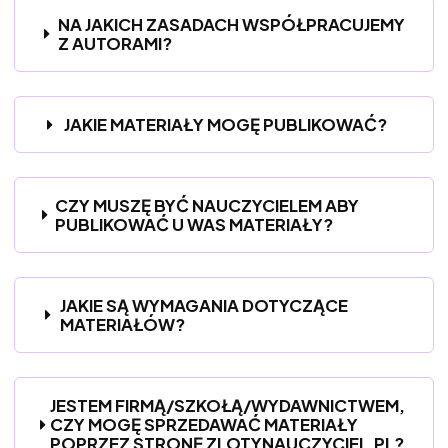
NA JAKICH ZASADACH WSPÓŁPRACUJEMY
Z AUTORAMI?
JAKIE MATERIAŁY MOGĘ PUBLIKOWAĆ?
CZY MUSZĘ BYĆ NAUCZYCIELEM ABY
PUBLIKOWAĆ U WAS MATERIAŁY?
JAKIE SĄ WYMAGANIA DOTYCZĄCE
MATERIAŁÓW?
JESTEM FIRMĄ/SZKOŁĄ/WYDAWNICTWEM,
CZY MOGĘ SPRZEDAWAĆ MATERIAŁY
POPRZEZ STRONĘ ZLOTYNAUCZYCIEL.PL?