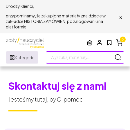
Drodzy Klienci,
×
przypominamy, że zakupione materiały znajdziecie w
zakładce HISTORIA ZAMÓWIEŃ, po zalogowaniu na
platformie.
0
Kategorie
Skontaktuj się z nami
Jesteśmy tutaj, by Ci pomóc