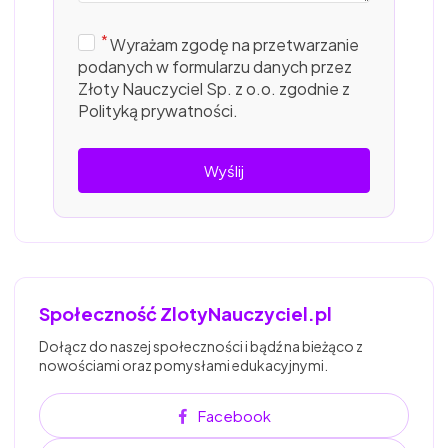
Wyrażam zgodę na przetwarzanie
podanych w formularzu danych przez
Złoty Nauczyciel Sp. z o.o. zgodnie z
Polityką prywatności.
Wyślij
Społeczność ZlotyNauczyciel.pl
Dołącz do naszej społeczności i bądź na bieżąco z
nowościami oraz pomysłami edukacyjnymi.
Facebook