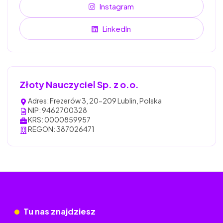
Instagram
LinkedIn
Złoty Nauczyciel Sp. z o.o.
Adres: Frezerów 3, 20-209 Lublin, Polska
NIP: 9462700328
KRS: 0000859957
REGON: 387026471
Tu nas znajdziesz