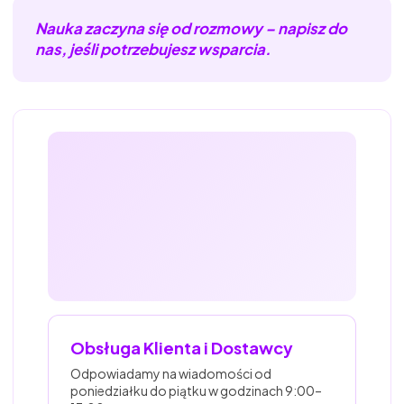
Nauka zaczyna się od rozmowy – napisz do
nas, jeśli potrzebujesz wsparcia.
Obsługa Klienta i Dostawcy
Odpowiadamy na wiadomości od
poniedziałku do piątku w godzinach 9:00–