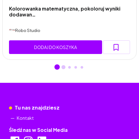
Kolorowanka matematyczna, pokoloruj wyniki
dodawan…
Robo Studio
DODAJ DO KOSZYKA
Tu nas znajdziesz
Kontakt
Śledź nas w Social Media