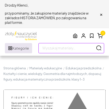
Drodzy Klienci,
×
przypominamy, że zakupione materiały znajdziecie w
zakładce HISTORIA ZAMÓWIEŃ, po zalogowaniu na
platformie.
0
Kategorie
Strona główna
/
Materiały edukacyjne
/
Edukacja przedszkolna
/
Kształty i cienie, wielokąty. Geometria dla najmłodszych, dopasuj
figury, edukacja matematyczna przedszkole, klasy 1-3