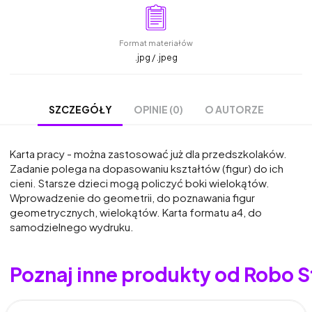
Format materiałów
.jpg / .jpeg
OPINIE (0)
O AUTORZE
SZCZEGÓŁY
Karta pracy - można zastosować już dla przedszkolaków.
Zadanie polega na dopasowaniu kształtów (figur) do ich
cieni. Starsze dzieci mogą policzyć boki wielokątów.
Wprowadzenie do geometrii, do poznawania figur
geometrycznych, wielokątów. Karta formatu a4, do
samodzielnego wydruku.
Poznaj inne produkty od Robo S