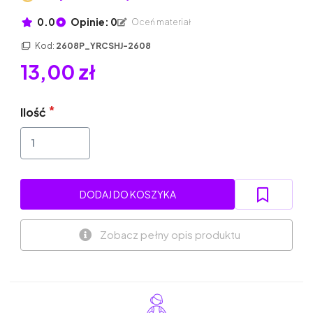
0.0
Opinie: 0
Oceń materiał
Kod:
2608P_YRCSHJ-2608
13,00 zł
Ilość
DODAJ DO KOSZYKA
Zobacz pełny opis produktu