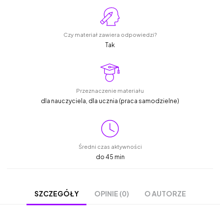
Czy materiał zawiera odpowiedzi?
Tak
Przeznaczenie materiału
dla nauczyciela, dla ucznia (praca samodzielne)
Średni czas aktywności
do 45 min
OPINIE (0)
O AUTORZE
SZCZEGÓŁY