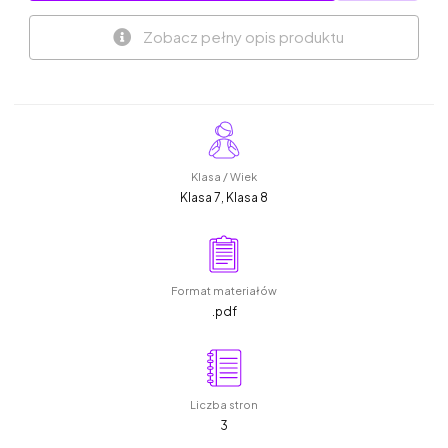
Zobacz pełny opis produktu
Klasa / Wiek
Klasa 7, Klasa 8
Format materiałów
.pdf
Liczba stron
3