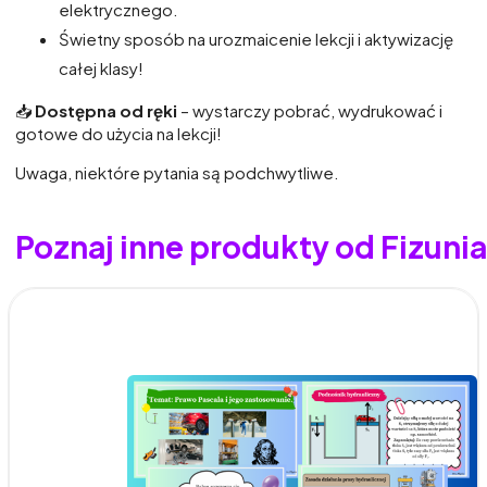
elektrycznego.
Świetny sposób na urozmaicenie lekcji i aktywizację
całej klasy!
📥
Dostępna od ręki
– wystarczy pobrać, wydrukować i
gotowe do użycia na lekcji!
Uwaga, niektóre pytania są podchwytliwe.
Poznaj inne produkty od Fizunia