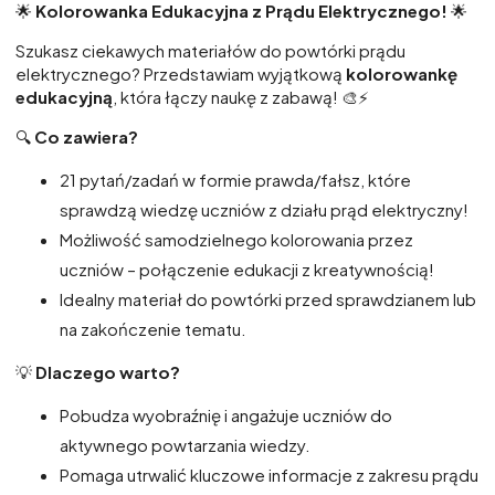
🌟
Kolorowanka Edukacyjna z Prądu Elektrycznego!
🌟
Szukasz ciekawych materiałów do powtórki prądu
elektrycznego? Przedstawiam wyjątkową
kolorowankę
edukacyjną
, która łączy naukę z zabawą! 🎨⚡️
🔍
Co zawiera?
21 pytań/zadań w formie prawda/fałsz, które
sprawdzą wiedzę uczniów z działu prąd elektryczny!
Możliwość samodzielnego kolorowania przez
uczniów – połączenie edukacji z kreatywnością!
Idealny materiał do powtórki przed sprawdzianem lub
na zakończenie tematu.
💡
Dlaczego warto?
Pobudza wyobraźnię i angażuje uczniów do
aktywnego powtarzania wiedzy.
Pomaga utrwalić kluczowe informacje z zakresu prądu