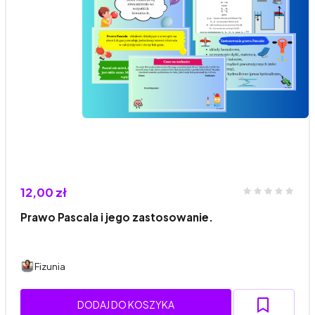
12,00 zł
Prawo Pascala i jego zastosowanie.
Fizunia
DODAJ DO KOSZYKA