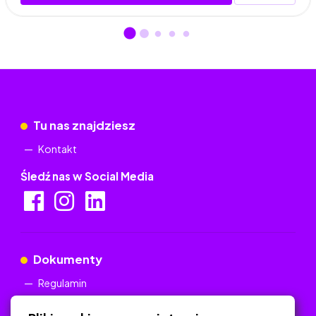
Tu nas znajdziesz
Kontakt
Śledź nas w Social Media
Dokumenty
Regulamin
Polityka Prywatności