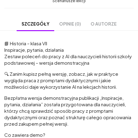
Scenariusze lekcji
OPINIE (0)
O AUTORZE
SZCZEGÓŁY
📘 Historia – klasa VII
Inspiracje, pytania, działania
Zestaw poleceń do pracy z AI dla nauczycieli historii szkoły
podstawowej – wersja demonstracyjna
🔍 Zanim kupisz pełną wersję, zobacz, jak w praktyce
wygląda praca z promptami dydaktycznymi i jakie
możliwości daje wykorzystanie AI na lekcjach historii.
Bezpłatna wersja demonstracyjna publikacji „Inspiracje,
pytania, działania” została przygotowana dla nauczycieli,
którzy chcą sprawdzić sposób pracy z promptami
dydaktycznymi oraz poznać strukturę całego opracowania
przed zakupem pełnej wersji.
Co zawiera demo?