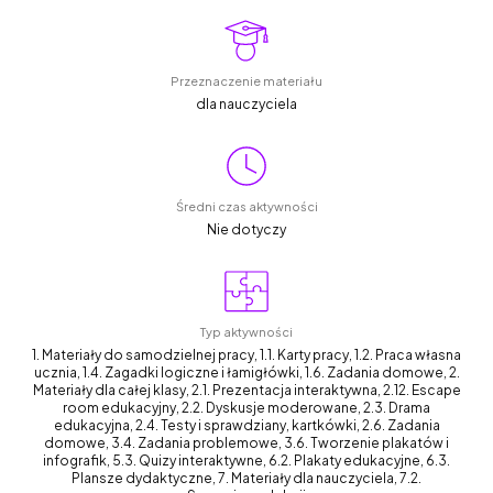
Przeznaczenie materiału
dla nauczyciela
Średni czas aktywności
Nie dotyczy
Typ aktywności
1. Materiały do samodzielnej pracy, 1.1. Karty pracy, 1.2. Praca własna
ucznia, 1.4. Zagadki logiczne i łamigłówki, 1.6. Zadania domowe, 2.
Materiały dla całej klasy, 2.1. Prezentacja interaktywna, 2.12. Escape
room edukacyjny, 2.2. Dyskusje moderowane, 2.3. Drama
edukacyjna, 2.4. Testy i sprawdziany, kartkówki, 2.6. Zadania
domowe, 3.4. Zadania problemowe, 3.6. Tworzenie plakatów i
infografik, 5.3. Quizy interaktywne, 6.2. Plakaty edukacyjne, 6.3.
Plansze dydaktyczne, 7. Materiały dla nauczyciela, 7.2.