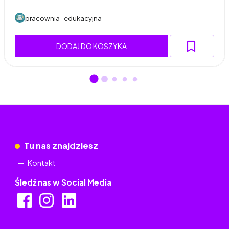
pracownia_edukacyjna
DODAJ DO KOSZYKA
Tu nas znajdziesz
Kontakt
Śledź nas w Social Media