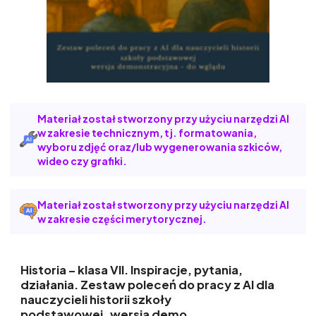
Materiał został stworzony przy użyciu narzędzi AI
w zakresie technicznym, tj. formatowania,
wyboru zdjęć oraz/lub wygenerowania szkiców,
wideo czy grafiki.
Materiał został stworzony przy użyciu narzędzi AI
w zakresie części merytorycznej.
Historia – klasa VII. Inspiracje, pytania,
działania. Zestaw poleceń do pracy z AI dla
nauczycieli historii szkoły
podstawowej_wersja demo