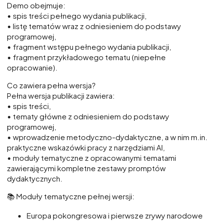
Demo obejmuje:
• spis treści pełnego wydania publikacji,
• listę tematów wraz z odniesieniem do podstawy
programowej,
• fragment wstępu pełnego wydania publikacji,
• fragment przykładowego tematu (niepełne
opracowanie).
Co zawiera pełna wersja?
Pełna wersja publikacji zawiera:
• spis treści,
• tematy główne z odniesieniem do podstawy
programowej,
• wprowadzenie metodyczno-dydaktyczne, a w nim m.in.
praktyczne wskazówki pracy z narzędziami AI,
• moduły tematyczne z opracowanymi tematami
zawierającymi kompletne zestawy promptów
dydaktycznych.
📚 Moduły tematyczne pełnej wersji:
Europa pokongresowa i pierwsze zrywy narodowe