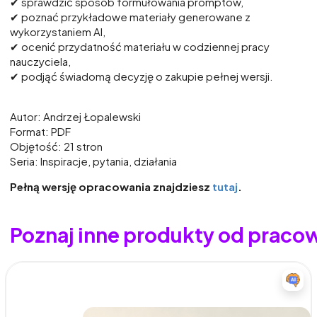
✔ sprawdzić sposób formułowania promptów,
✔ poznać przykładowe materiały generowane z
wykorzystaniem AI,
✔ ocenić przydatność materiału w codziennej pracy
nauczyciela,
✔ podjąć świadomą decyzję o zakupie pełnej wersji.
Autor: Andrzej Łopalewski
Format: PDF
Objętość: 21 stron
Seria: Inspiracje, pytania, działania
Pełną wersję opracowania znajdziesz
tutaj
.
Poznaj inne produkty od prac