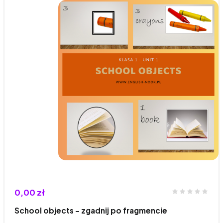
0,00 zł
School objects - zgadnij po fragmencie