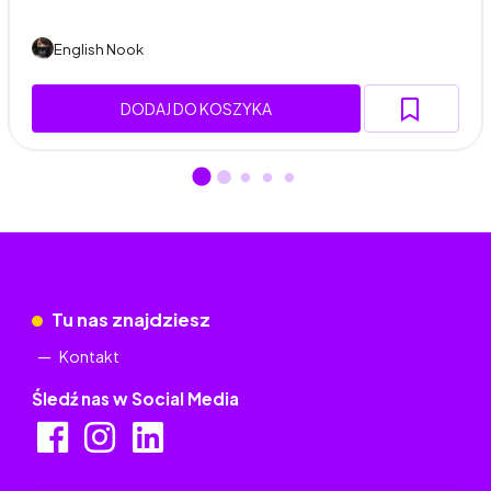
English Nook
DODAJ DO KOSZYKA
Tu nas znajdziesz
Kontakt
Śledź nas w Social Media