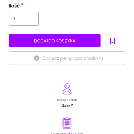
Ilość
DODAJ DO KOSZYKA
Zobacz pełny opis produktu
Klasa / Wiek
Klasa 5
Format materiałów