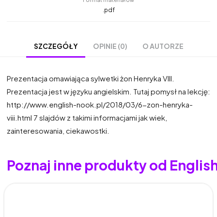
.pdf
OPINIE (0)
O AUTORZE
SZCZEGÓŁY
Prezentacja omawiająca sylwetki żon Henryka VIII.
Prezentacja jest w języku angielskim. Tutaj pomysł na lekcję:
http://www.english-nook.pl/2018/03/6-zon-henryka-
viii.html 7 slajdów z takimi informacjami jak wiek,
zainteresowania, ciekawostki.
Poznaj inne produkty od Englis