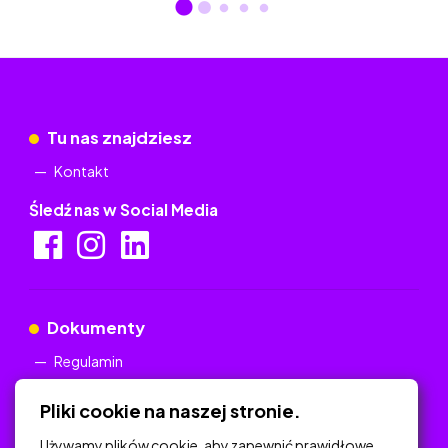
Tu nas znajdziesz
Kontakt
Śledź nas w Social Media
Dokumenty
Regulamin
Polityka Prywatności
Pliki cookie na naszej stronie.
Używamy plików cookie, aby zapewnić prawidłowe