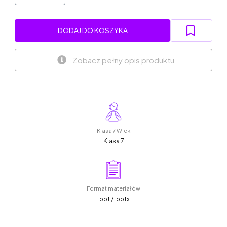
DODAJ DO KOSZYKA
Zobacz pełny opis produktu
Klasa / Wiek
Klasa 7
Format materiałów
.ppt / .pptx