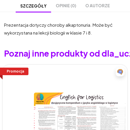
OPINIE (0)
O AUTORZE
SZCZEGÓŁY
Prezentacja dotyczy choroby alkaptonuria. Może być
wykorzystana na lekcji biologii w klasie 7 i 8.
Poznaj inne produkty od dla_uc
Promocja