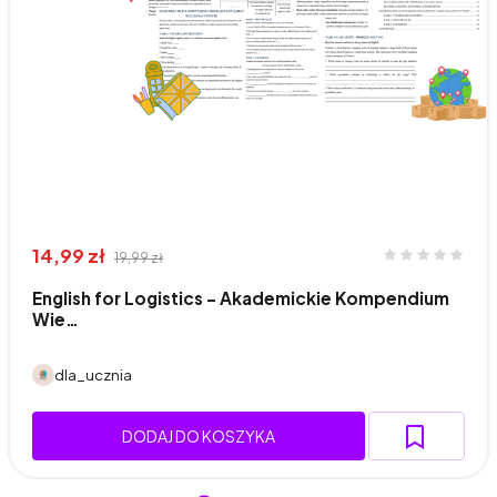
14,99 zł
19,99 zł
English for Logistics – Akademickie Kompendium
Wie…
dla_ucznia
DODAJ DO KOSZYKA