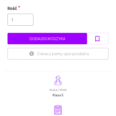
Ilość
DODAJ DO KOSZYKA
Zobacz pełny opis produktu
Klasa / Wiek
Klasa 5