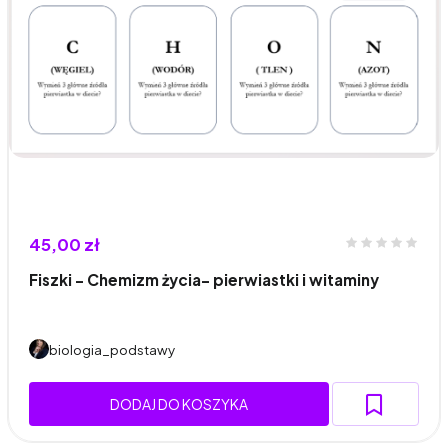
45,00 zł
Fiszki - Chemizm życia- pierwiastki i witaminy
biologia_podstawy
DODAJ DO KOSZYKA