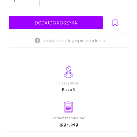
DODAJ DO KOSZYKA
Zobacz pełny opis produktu
Klasa / Wiek
Klasa 6
Format materiałów
.jpg / .jpeg