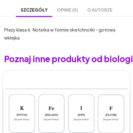
OPINIE (0)
O AUTORZE
SZCZEGÓŁY
Płazy klasa 6. Notatka w formie sketchnotki - gotowa
wklejka
Poznaj inne produkty od biolo