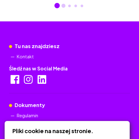
Tu nas znajdziesz
Kontakt
Śledź nas w Social Media
Dokumenty
Regulamin
Polityka Prywatności
Pliki cookie na naszej stronie.