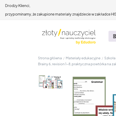
Drodzy Klienci,
przypominamy, że zakupione materiały znajdziecie w zakładce 
Strona główna
/
Materiały edukacyjne
/
Szkoł
Brainy 6, revision 1-8, praktyczna powtórka na za