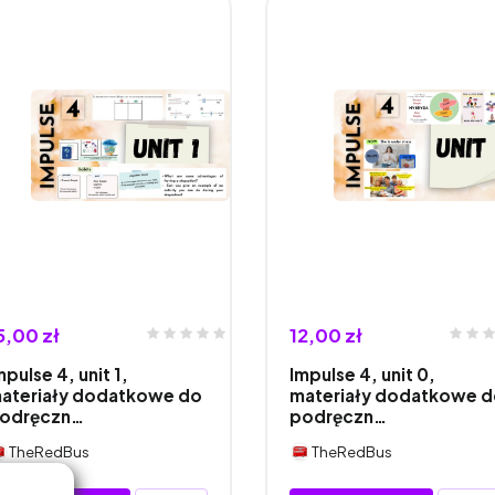
5,00 zł
12,00 zł
mpulse 4, unit 1,
Impulse 4, unit 0,
ateriały dodatkowe do
materiały dodatkowe 
odręczn…
podręczn…
TheRedBus
TheRedBus