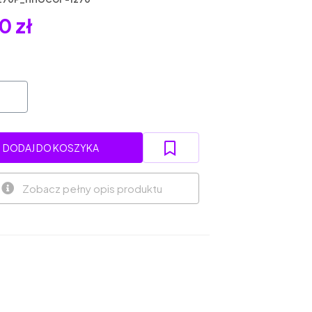
0 zł
DODAJ DO KOSZYKA
Zobacz pełny opis produktu