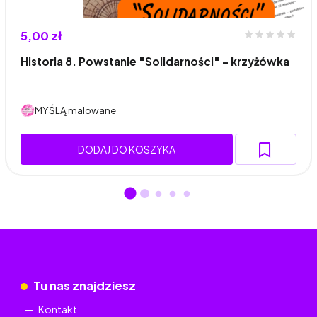
5,00 zł
Historia 8. Powstanie "Solidarności" - krzyżówka
MYŚLĄ malowane
DODAJ DO KOSZYKA
Tu nas znajdziesz
Kontakt