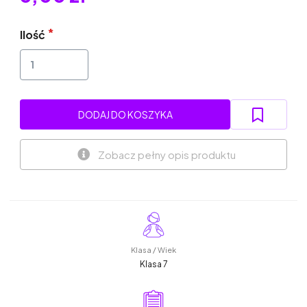
Ilość
DODAJ DO KOSZYKA
Zobacz pełny opis produktu
Klasa / Wiek
Klasa 7