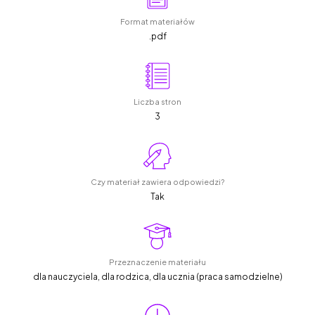
Format materiałów
.pdf
Liczba stron
3
Czy materiał zawiera odpowiedzi?
Tak
Przeznaczenie materiału
dla nauczyciela, dla rodzica, dla ucznia (praca samodzielne)