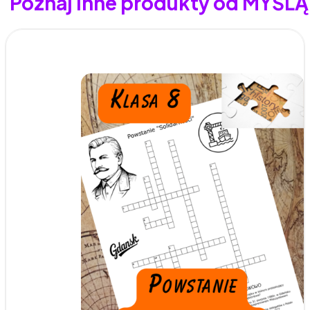
Poznaj inne produkty od MYŚL