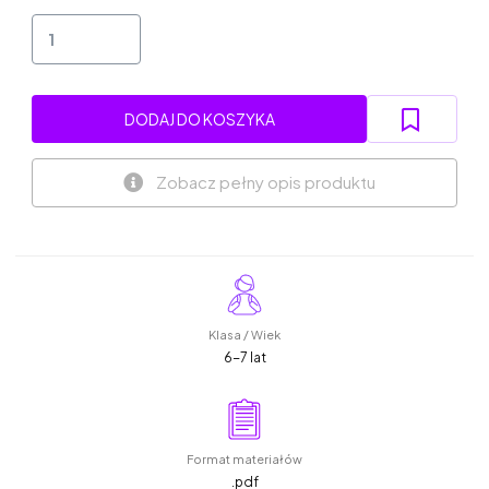
DODAJ DO KOSZYKA
Zobacz pełny opis produktu
Klasa / Wiek
6-7 lat
Format materiałów
.pdf