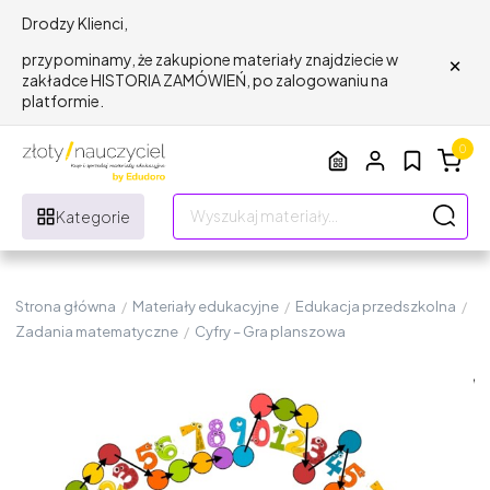
Drodzy Klienci,
×
przypominamy, że zakupione materiały znajdziecie w
zakładce HISTORIA ZAMÓWIEŃ, po zalogowaniu na
platformie.
0
Kategorie
Strona główna
/
Materiały edukacyjne
/
Edukacja przedszkolna
/
Zadania matematyczne
/
Cyfry – Gra planszowa