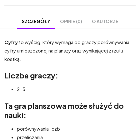
OPINIE (0)
O AUTORZE
SZCZEGÓŁY
Cyfry
to wyścig, który wymaga od graczy porównywania
cyfry umieszczonej na planszy oraz wynikającej z rzutu
kostką.
Liczba graczy:
2-5
Ta gra planszowa może służyć do
nauki:
porównywania liczb
przeliczania