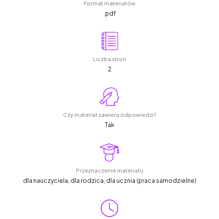
Format materiałów
.pdf
Liczba stron
2
Czy materiał zawiera odpowiedzi?
Tak
Przeznaczenie materiału
dla nauczyciela, dla rodzica, dla ucznia (praca samodzielne)