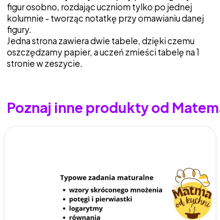
figur osobno, rozdając uczniom tylko po jednej
kolumnie - tworząc notatkę przy omawianiu danej
figury.
Jedna strona zawiera dwie tabele, dzięki czemu
oszczędzamy papier, a uczeń zmieści tabelę na 1
stronie w zeszycie.
Poznaj inne produkty od Matem