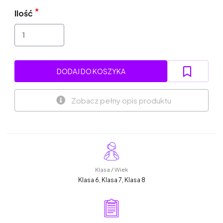
Ilość
DODAJ DO KOSZYKA
Zobacz pełny opis produktu
Klasa / Wiek
Klasa 6, Klasa 7, Klasa 8