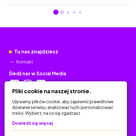
Tu nas znajdziesz
Kontakt
Śledź nas w Social Media
Pliki cookie na naszej stronie.
Używamy plików cookie, aby zapewnić prawidłowe
działanie serwisu, analizować ruch i personalizować
Dokumenty
treści. Wybierz, na co się zgadzasz.
Regulamin
Dowiedz się więcej
Polityka Prywatności