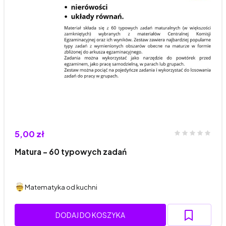
5,00 zł
Matura - 60 typowych zadań
Matematyka od kuchni
DODAJ DO KOSZYKA