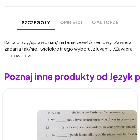
OPINIE (0)
O AUTORZE
SZCZEGÓŁY
Karta pracy/sprawdzian/materiał powtórzeniowy. Zawiera
zadania tak/nie, wielokrotnego wyboru, z lukami. /Zawiera
odpowiedzi.
Poznaj inne produkty od Język p