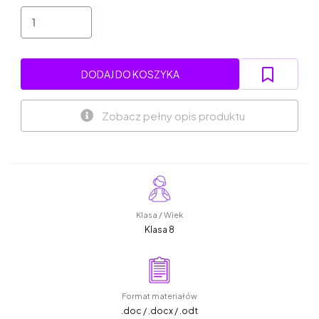
DODAJ DO KOSZYKA
Zobacz pełny opis produktu
Klasa / Wiek
Klasa 8
Format materiałów
.doc / .docx / .odt