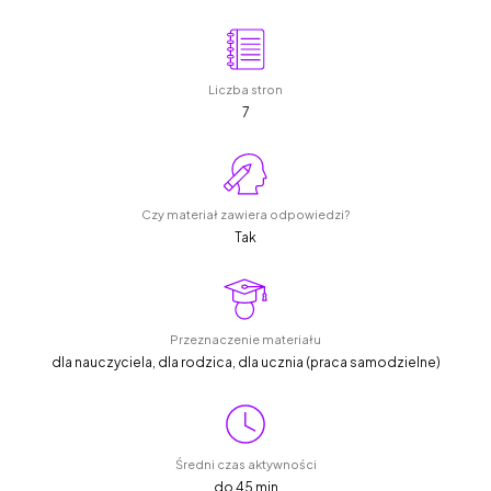
Liczba stron
7
Czy materiał zawiera odpowiedzi?
Tak
Przeznaczenie materiału
dla nauczyciela, dla rodzica, dla ucznia (praca samodzielne)
Średni czas aktywności
do 45 min