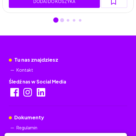
DODAJ DO KOSZYKA
Tu nas znajdziesz
Kontakt
Śledź nas w Social Media
Dokumenty
Regulamin