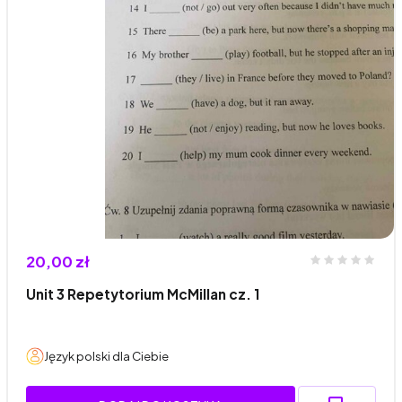
20,00 zł
Unit 3 Repetytorium McMillan cz. 1
Język polski dla Ciebie