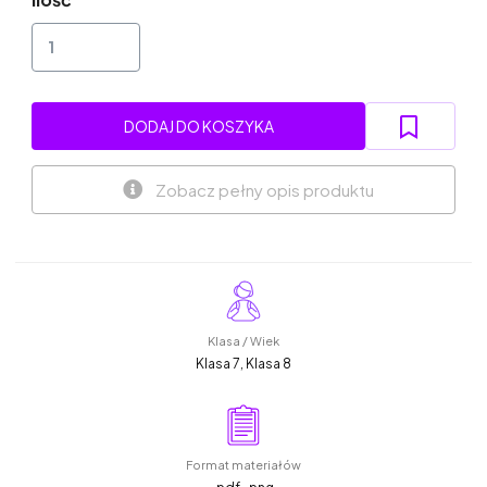
DODAJ DO KOSZYKA
Zobacz pełny opis produktu
Klasa / Wiek
Klasa 7, Klasa 8
Format materiałów