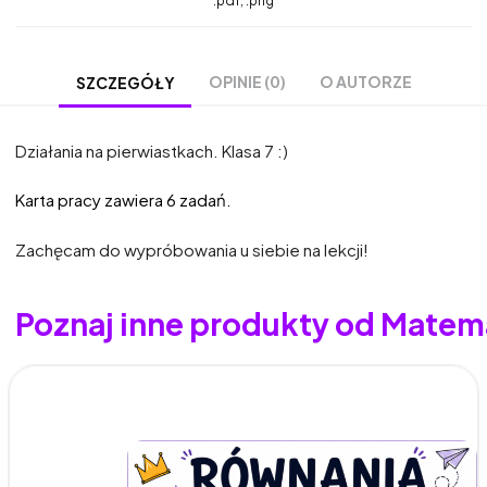
.pdf, .png
OPINIE (0)
O AUTORZE
SZCZEGÓŁY
Działania na pierwiastkach. Klasa 7 :)
Karta pracy zawiera 6 zadań.
Zachęcam do wypróbowania u siebie na lekcji!
Poznaj inne produkty od Matem