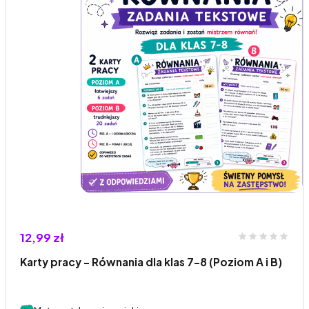
12,99 zł
Karty pracy – Równania dla klas 7–8 (Poziom A i B)