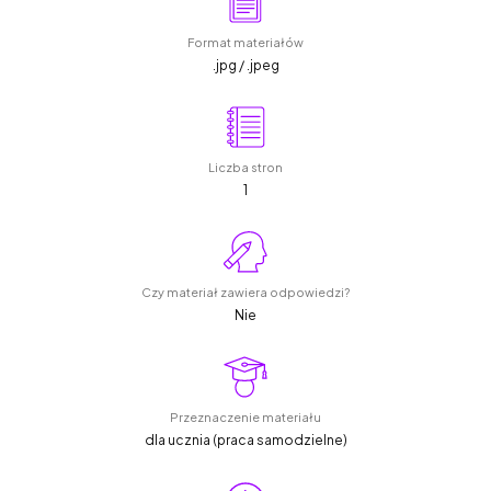
Format materiałów
.jpg / .jpeg
Liczba stron
1
Czy materiał zawiera odpowiedzi?
Nie
Przeznaczenie materiału
dla ucznia (praca samodzielne)