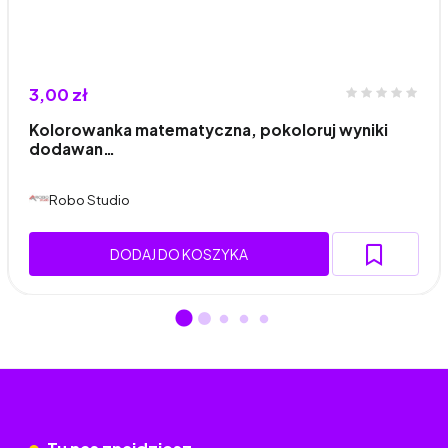
3,00 zł
Kolorowanka matematyczna, pokoloruj wyniki
dodawan…
Robo Studio
DODAJ DO KOSZYKA