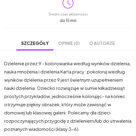
Średni czas aktywności
do 15 min
OPINIE (0)
O AUTORZE
SZCZEGÓŁY
Dzielenie przez 9 - kolorowanka według wyników dzielenia,
nauka mnożenia i dzielenia Karta pracy: pokoloruj według
wyników dzielenia przez 9 jest świetnym uzupełnieniem
nauki dzielenia. Dziecko rozwiązuje w sumie kilkadziesiąt
prostych przykładów, jednocześnie kolorując- na koniec
otrzymuje piękny obrazek, który może zawisnąć w
domowej lub klasowej galerii. Polecamy dla dzieci
rozpoczynających przygodę z dzieleniem/lub do utrwalenia
poznanych wiadomości (klasy 3-6).