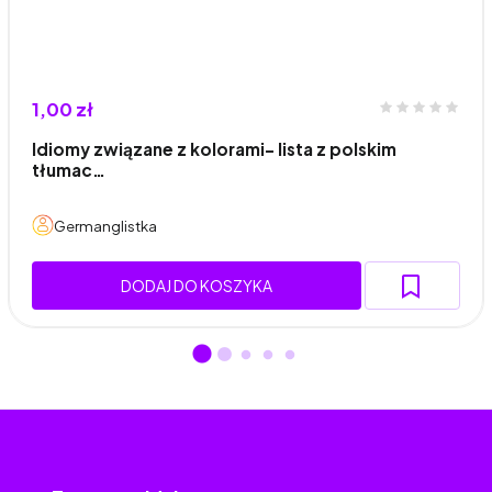
1,00 zł
Idiomy związane z kolorami- lista z polskim
tłumac…
Germanglistka
DODAJ DO KOSZYKA