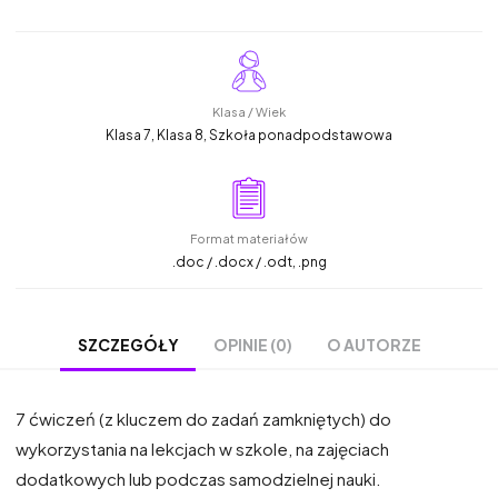
Klasa / Wiek
Klasa 7, Klasa 8, Szkoła ponadpodstawowa
Format materiałów
.doc / .docx / .odt, .png
OPINIE (0)
O AUTORZE
SZCZEGÓŁY
7 ćwiczeń (z kluczem do zadań zamkniętych) do
wykorzystania na lekcjach w szkole, na zajęciach
dodatkowych lub podczas samodzielnej nauki.