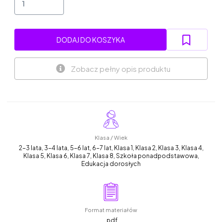
DODAJ DO KOSZYKA
Zobacz pełny opis produktu
Klasa / Wiek
2-3 lata, 3-4 lata, 5-6 lat, 6-7 lat, Klasa 1, Klasa 2, Klasa 3, Klasa 4,
Klasa 5, Klasa 6, Klasa 7, Klasa 8, Szkoła ponadpodstawowa,
Edukacja dorosłych
Format materiałów
.pdf