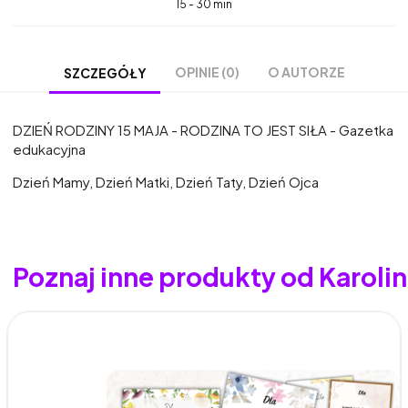
15 - 30 min
OPINIE (0)
O AUTORZE
SZCZEGÓŁY
DZIEŃ RODZINY 15 MAJA - RODZINA TO JEST SIŁA - Gazetka
edukacyjna
Dzień Mamy, Dzień Matki, Dzień Taty, Dzień Ojca
Poznaj inne produkty od Karoli