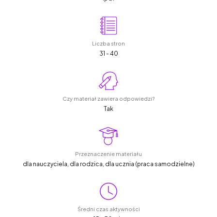
Liczba stron
31 - 40
Czy materiał zawiera odpowiedzi?
Tak
Przeznaczenie materiału
dla nauczyciela, dla rodzica, dla ucznia (praca samodzielne)
Średni czas aktywności