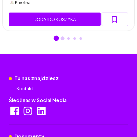
Karolina
DODAJ DO KOSZYKA
Tu nas znajdziesz
Kontakt
Śledź nas w Social Media
Dokumenty