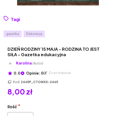
Tagi
gazetka
Dekoracja
DZIEŃ RODZINY 15 MAJA - RODZINA TO JEST
SIŁA - Gazetka edukacyjna
Karolina
(Autor)
0.0
Opinie: 0
Oceń materiał
Kod:
2465P_CTOWXX-2465
8,00 zł
Ilość