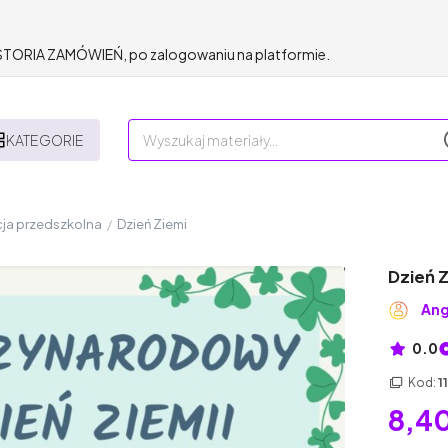
HISTORIA ZAMÓWIEŃ, po zalogowaniu na platformie.
KATEGORIE
ja przedszkolna
/
Dzień Ziemi
Dzień 
Ang
0.0
Kod:
1
8,40