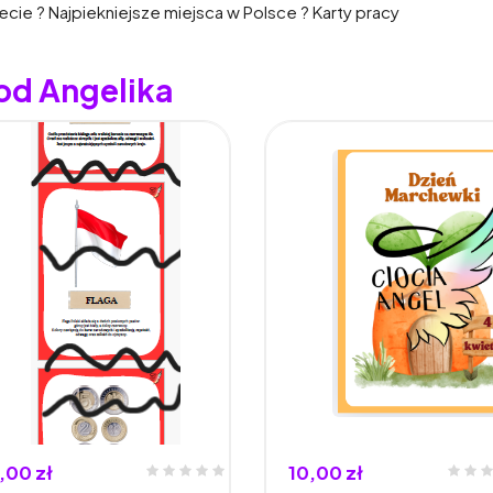
ecie ? Najpiekniejsze miejsca w Polsce ? Karty pracy
od Angelika
,00 zł
10,00 zł