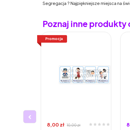
Segregacja ? Najpiękniejsze miejsca na świ
Poznaj inne produkty 
Promocja
8,00 zł
8
10,00 zł