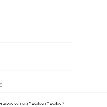
E
zeta pod ochroną ? Ekologia ? Ekolog ?