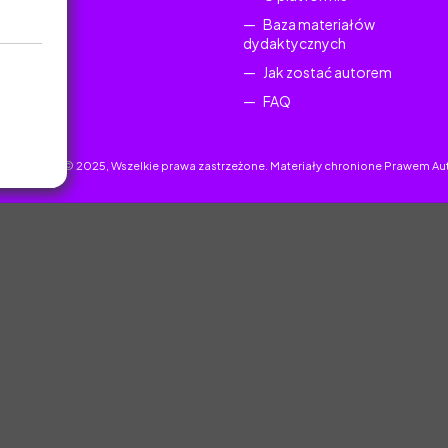
Baza materiałów
dydaktycznych
Jak zostać autorem
FAQ
uczyciel.pl © 2025, Wszelkie prawa zastrzeżone. Materiały chronione Prawem Au