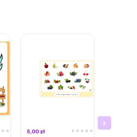
5,00 zł
5,00 zł