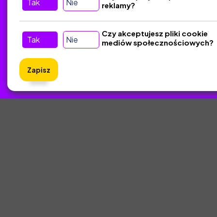
Tak
Nie
reklamy?
Czy akceptujesz pliki cookie
Tak
Nie
mediów społecznościowych?
Zapisz
ZlotyNa