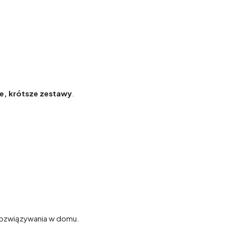
e, krótsze zestawy
.
 rozwiązywania w domu.