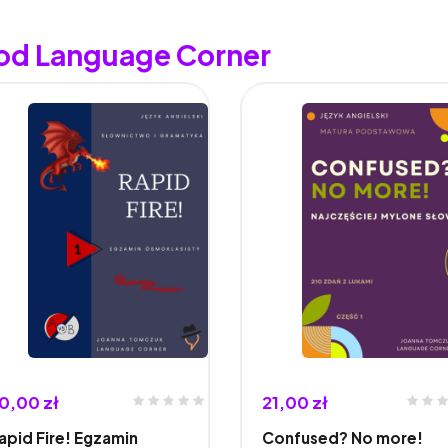
 od Language Corner
0,00 zł
21,00 zł
apid Fire! Egzamin
Confused? No more!