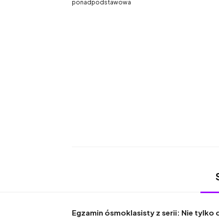
ponadpodstawowa
Egzamin ósmoklasisty z serii: Nie tylko