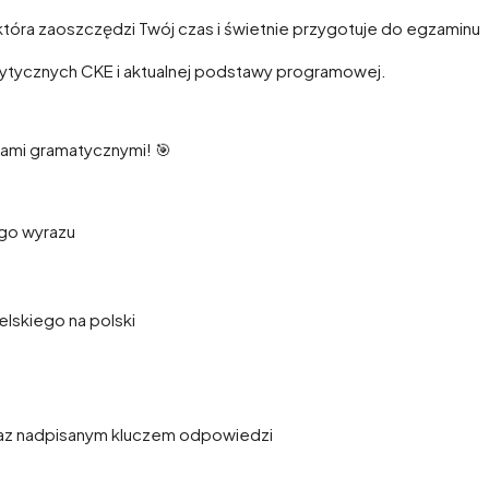
która zaoszczędzi Twój czas i świetnie przygotuje do egzaminu
wytycznych CKE i aktualnej podstawy programowej.
ami gramatycznymi! 🎯
go wyrazu
lskiego na polski
az nadpisanym kluczem odpowiedzi