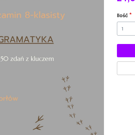
Ilość