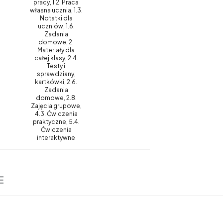
pracy, 1.2. Praca
własna ucznia, 1.3.
Notatki dla
uczniów, 1.6.
Zadania
domowe, 2.
Materiały dla
całej klasy, 2.4.
Testy i
sprawdziany,
kartkówki, 2.6.
Zadania
domowe, 2.8.
Zajęcia grupowe,
4.3. Ćwiczenia
praktyczne, 5.4.
Ćwiczenia
interaktywne
E