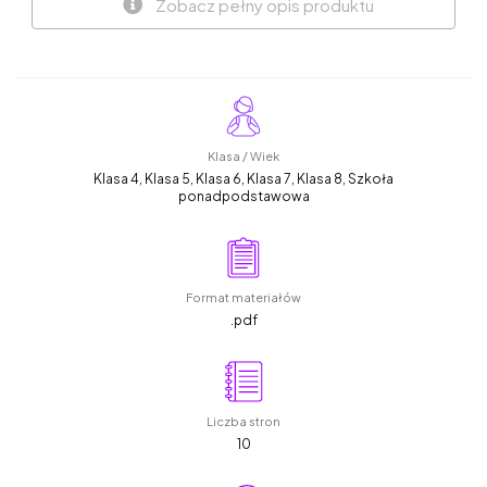
Zobacz pełny opis produktu
Klasa / Wiek
Klasa 4, Klasa 5, Klasa 6, Klasa 7, Klasa 8, Szkoła
ponadpodstawowa
Format materiałów
.pdf
Liczba stron
10