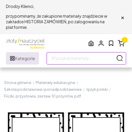
Drodzy Klienci,
×
przypominamy, że zakupione materiały znajdziecie w
zakładce HISTORIA ZAMÓWIEŃ, po zalogowaniu na
platformie.
0
Kategorie
Strona główna
/
Materiały edukacyjne
/
Szkoła podstawowa i ponadpodstawowa
/
Język polski
/
Fiszki, przysłowia, zestaw, 10 przysłów, pdf