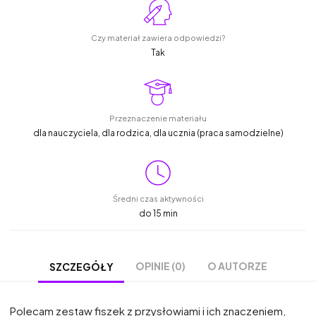
Czy materiał zawiera odpowiedzi?
Tak
Przeznaczenie materiału
dla nauczyciela, dla rodzica, dla ucznia (praca samodzielne)
Średni czas aktywności
do 15 min
OPINIE (0)
O AUTORZE
SZCZEGÓŁY
Polecam zestaw fiszek z przysłowiami i ich znaczeniem,