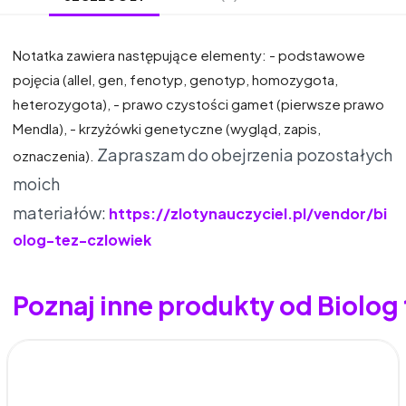
Notatka zawiera następujące elementy: - podstawowe
pojęcia (allel, gen, fenotyp, genotyp, homozygota,
heterozygota), - prawo czystości gamet (pierwsze prawo
Mendla), - krzyżówki genetyczne (wygląd, zapis,
Zapraszam do obejrzenia pozostałych
oznaczenia).
moich
materiałów:
https://zlotynauczyciel.pl/vendor/bi
olog-tez-czlowiek
Poznaj inne produkty od Biolog