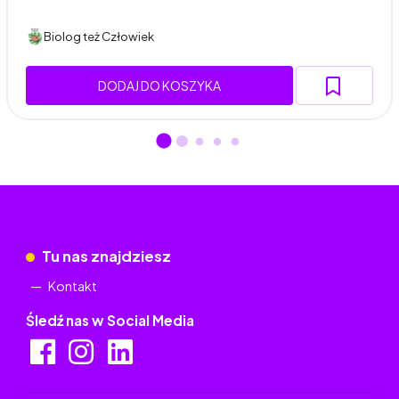
Biolog też Człowiek
DODAJ DO KOSZYKA
Tu nas znajdziesz
Kontakt
Śledź nas w Social Media