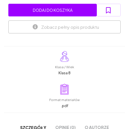
DODAJ DO KOSZYKA
Zobacz pełny opis produktu
Klasa / Wiek
Klasa 8
Format materiałów
.pdf
OPINIE (0)
O AUTORZE
SZCZEGÓŁY