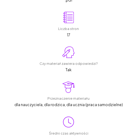
.pdf
Liczba stron
17
Czy materiał zawiera odpowiedzi?
Tak
Przeznaczenie materiału
dla nauczyciela, dla rodzica, dla ucznia (praca samodzielne)
Średni czas aktywności