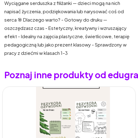
Wyciągane serduszka z filiżanki — dzieci mogą na nich
napisać życzenia, podziękowania lub narysować coś od
serca 🎯 Dlaczego warto? - Gotowy do druku —
oszczędzasz czas - Estetyczny, kreatywny i wzruszający
efekt - Idealny na zajęcia plastyczne, świetlicowe, terapię
pedagogiczną lub jako prezent klasowy - Sprawdzony w
pracy z dziećmi w klasach 1–3
Poznaj inne produkty od edugra