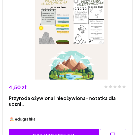
4,50 zł
Przyroda ożywiona i nieożywiona- notatka dla
uczni…
edugrafika