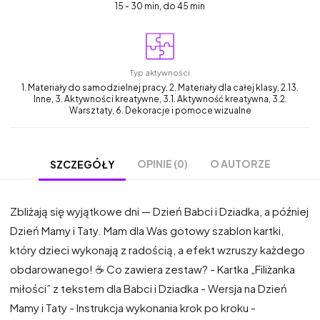
15 - 30 min, do 45 min
Typ aktywności
1. Materiały do samodzielnej pracy, 2. Materiały dla całej klasy, 2.13.
Inne, 3. Aktywności kreatywne, 3.1. Aktywność kreatywna, 3.2.
Warsztaty, 6. Dekoracje i pomoce wizualne
OPINIE (0)
O AUTORZE
SZCZEGÓŁY
Zbliżają się wyjątkowe dni — Dzień Babci i Dziadka, a później
Dzień Mamy i Taty. Mam dla Was gotowy szablon kartki,
który dzieci wykonają z radością, a efekt wzruszy każdego
obdarowanego! ☕ Co zawiera zestaw? - Kartka „Filiżanka
miłości” z tekstem dla Babci i Dziadka - Wersja na Dzień
Mamy i Taty - Instrukcja wykonania krok po kroku -