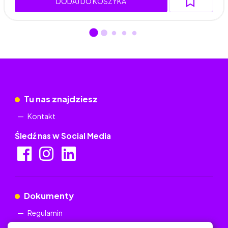
DODAJ DO KOSZYKA
Tu nas znajdziesz
Kontakt
Śledź nas w Social Media
Dokumenty
Regulamin
Polityka Prywatności