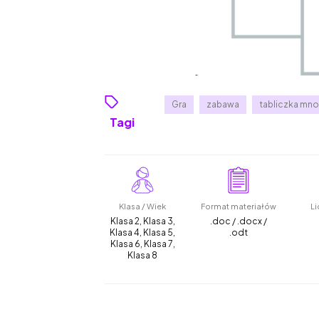
Gra
zabawa
tabliczka mno
Tagi
Klasa / Wiek
Format materiałów
Li
Klasa 2, Klasa 3,
.doc / .docx /
Klasa 4, Klasa 5,
.odt
Klasa 6, Klasa 7,
Klasa 8