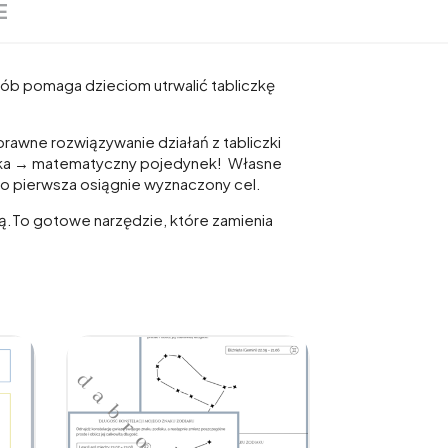
E
sób pomaga dzieciom utrwalić tabliczkę
e rozwiązywanie działań z tabliczki
 matematyczny pojedynek! Własne
ko pierwsza osiągnie wyznaczony cel.
czą.To gotowe narzędzie, które zamienia