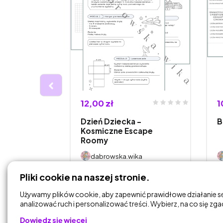
12,00 zł
1
Dzień Dziecka -
B
e wróżby
Kosmiczne Escape
Roomy
ka
dabrowska.wika
Pliki cookie na naszej stronie.
DODAJ DO
KOSZYKA
Używamy plików cookie, aby zapewnić prawidłowe działanie s
analizować ruch i personalizować treści. Wybierz, na co się zg
Dowiedz się więcej