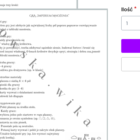
Ilość