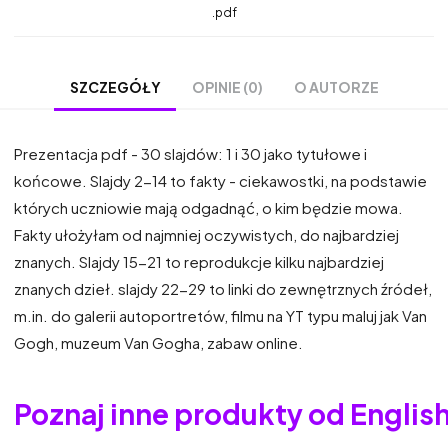
.pdf
OPINIE (0)
O AUTORZE
SZCZEGÓŁY
Prezentacja pdf - 30 slajdów: 1 i 30 jako tytułowe i
końcowe. Slajdy 2-14 to fakty - ciekawostki, na podstawie
których uczniowie mają odgadnąć, o kim będzie mowa.
Fakty ułożyłam od najmniej oczywistych, do najbardziej
znanych. Slajdy 15-21 to reprodukcje kilku najbardziej
znanych dzieł. slajdy 22-29 to linki do zewnętrznych źródeł,
m.in. do galerii autoportretów, filmu na YT typu maluj jak Van
Gogh, muzeum Van Gogha, zabaw online.
Poznaj inne produkty od Englis