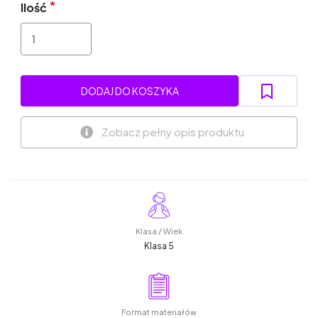
Ilość
DODAJ DO KOSZYKA
Zobacz pełny opis produktu
Klasa / Wiek
Klasa 5
Format materiałów