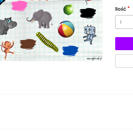
Ilość