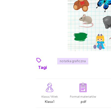
notatka graficzna
Tagi
Klasa / Wiek
Format materiałów
Klasa 1
.pdf