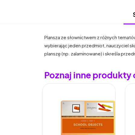
Plansza ze słownictwem z różnych tematów
wybierając jeden przedmiot, nauczyciel sk
planszę (np. zalaminowane) i skreśla przed
Poznaj inne produkty 