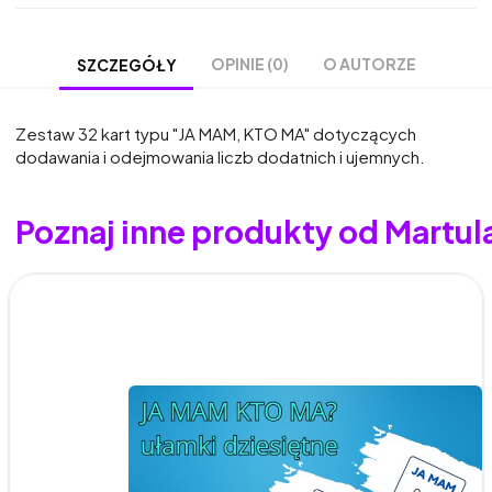
OPINIE (0)
O AUTORZE
SZCZEGÓŁY
Zestaw 32 kart typu "JA MAM, KTO MA" dotyczących
dodawania i odejmowania liczb dodatnich i ujemnych.
Poznaj inne produkty od Martul