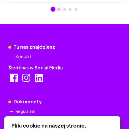
Tu nas znajdziesz
Kontakt
Śledź nas w Social Media
Dokumenty
Regulamin
Polityka Prywatności
Pliki cookie na naszej stronie.