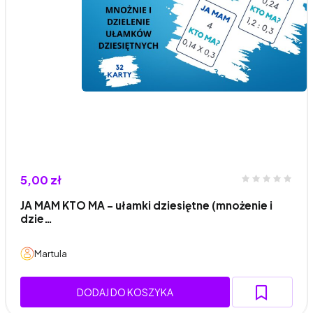
5,00 zł
JA MAM KTO MA - ułamki dziesiętne (mnożenie i
dzie…
Martula
DODAJ DO KOSZYKA