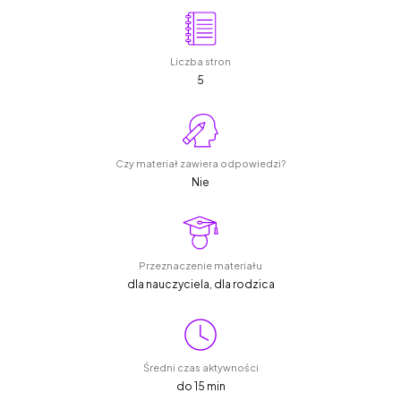
Liczba stron
5
Czy materiał zawiera odpowiedzi?
Nie
Przeznaczenie materiału
dla nauczyciela, dla rodzica
Średni czas aktywności
do 15 min