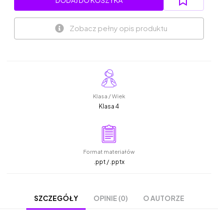
Zobacz pełny opis produktu
Klasa / Wiek
Klasa 4
Format materiałów
.ppt / .pptx
OPINIE (0)
O AUTORZE
SZCZEGÓŁY