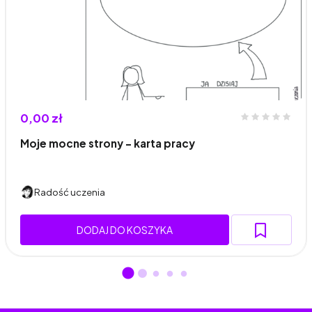
0,00 zł
Moje mocne strony - karta pracy
Radość uczenia
DODAJ DO KOSZYKA