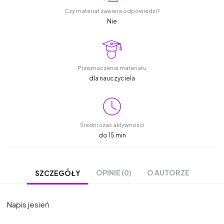
Czy materiał zawiera odpowiedzi?
Nie
Przeznaczenie materiału
dla nauczyciela
Średni czas aktywności
do 15 min
OPINIE (0)
O AUTORZE
SZCZEGÓŁY
Napis jesień