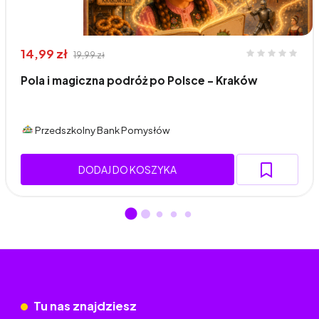
14,99 zł
19,99 zł
Pola i magiczna podróż po Polsce - Kraków
Przedszkolny Bank Pomysłów
DODAJ DO KOSZYKA
Tu nas znajdziesz