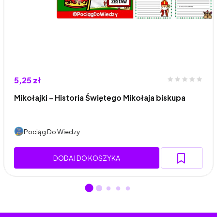
5,25 zł
Mikołajki - Historia Świętego Mikołaja biskupa
Pociąg Do Wiedzy
DODAJ DO KOSZYKA