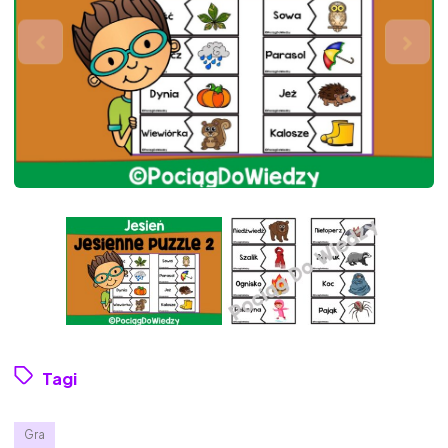
Tagi
Gra