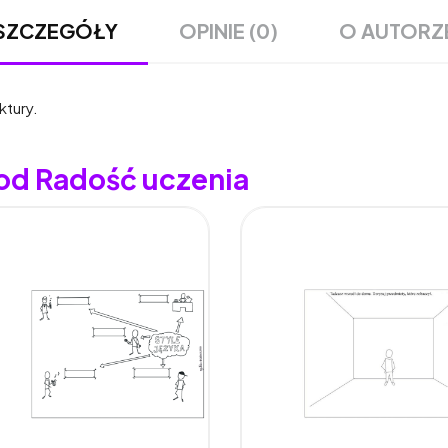
OPINIE (0)
O AUTORZ
SZCZEGÓŁY
ktury.
 od Radość uczenia