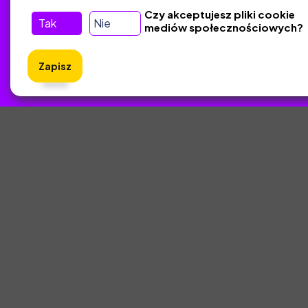
Kontakt
Czy akceptujesz pliki cookie
Tak
Nie
mediów społecznościowych?
Śledź nas w Social Media
Zapisz
ZlotyNa