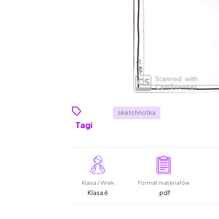
sketchnotka
Tagi
Klasa / Wiek
Format materiałów
Klasa 6
.pdf