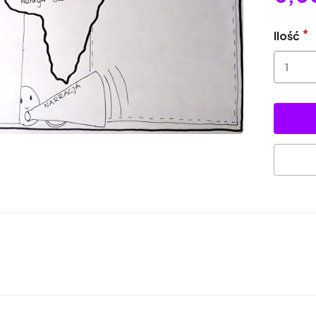
Ilość