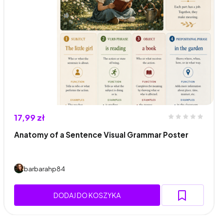
17,99 zł
Anatomy of a Sentence Visual Grammar Poster
barbarahp84
DODAJ DO KOSZYKA