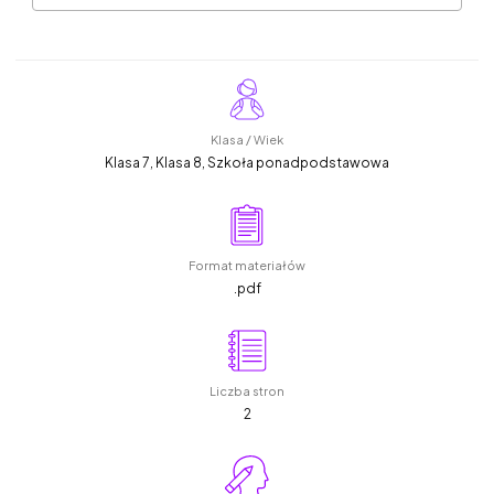
Klasa / Wiek
Klasa 7, Klasa 8, Szkoła ponadpodstawowa
Format materiałów
.pdf
Liczba stron
2