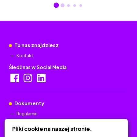
Tu nas znajdziesz
Kontakt
Śledź nas w Social Media
Dokumenty
Regulamin
Polityka Prywatności
Pliki cookie na naszej stronie.