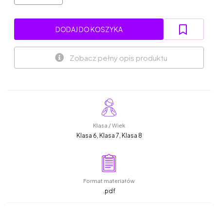
DODAJ DO KOSZYKA
Zobacz pełny opis produktu
Klasa / Wiek
Klasa 6, Klasa 7, Klasa 8
Format materiałów
.pdf