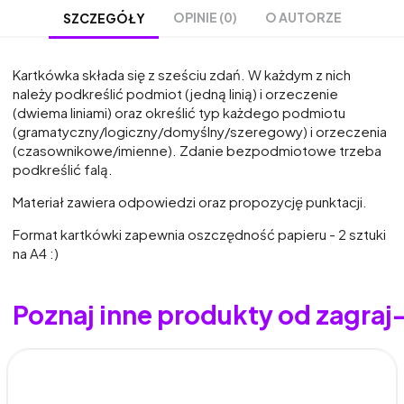
OPINIE (0)
O AUTORZE
SZCZEGÓŁY
Kartkówka składa się z sześciu zdań. W każdym z nich
należy podkreślić podmiot (jedną linią) i orzeczenie
(dwiema liniami) oraz określić typ każdego podmiotu
(gramatyczny/logiczny/domyślny/szeregowy) i orzeczenia
(czasownikowe/imienne). Zdanie bezpodmiotowe trzeba
podkreślić falą.
Materiał zawiera odpowiedzi oraz propozycję punktacji.
Format kartkówki zapewnia oszczędność papieru - 2 sztuki
na A4 :)
Poznaj inne produkty od zagraj