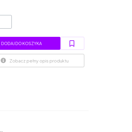
DODAJ DO KOSZYKA
Zobacz pełny opis produktu
as