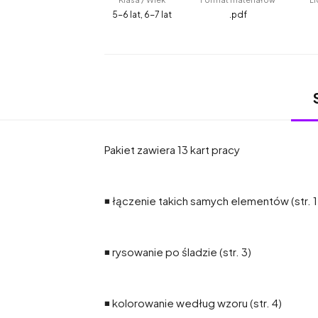
5-6 lat, 6-7 lat
.pdf
Pakiet zawiera 13 kart pracy
◾ łączenie takich samych elementów (str. 1,
◾ rysowanie po śladzie (str. 3)
◾ kolorowanie według wzoru (str. 4)