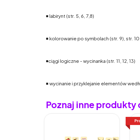
◾ labirynt (str. 5, 6, 7,8)
◾ kolorowanie po symbolach (str. 9), str. 
◾ciągi logiczne - wycinanka (str. 11, 12, 13)
◾ wycinanie i przyklejanie elementów według
Poznaj inne produkty 
Pr