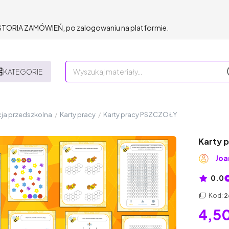
HISTORIA ZAMÓWIEŃ, po zalogowaniu na platformie.
KATEGORIE
ja przedszkolna
/
Karty pracy
/
Karty pracy PSZCZOŁY
Karty 
Joa
0.0
Kod:
2
4,50