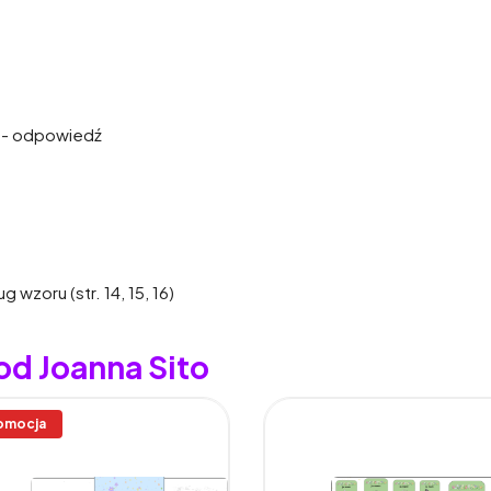
10 - odpowiedź
 wzoru (str. 14, 15, 16)
od Joanna Sito
omocja