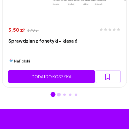
3,50 zł
3,70 zł
Sprawdzian z fonetyki - klasa 6
NaPolski
DODAJ DO KOSZYKA