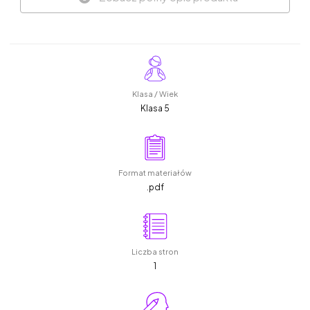
Klasa / Wiek
Klasa 5
Format materiałów
.pdf
Liczba stron
1