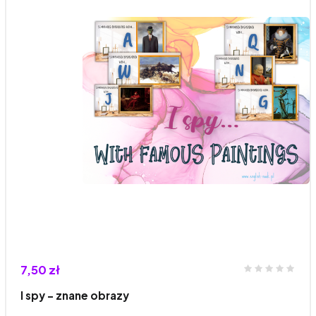
7,50 zł
I spy - znane obrazy