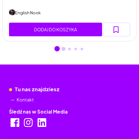
English Nook
DODAJ DO KOSZYKA
Tu nas znajdziesz
Kontakt
Śledź nas w Social Media