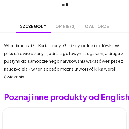
.pdf
OPINIE (0)
O AUTORZE
SZCZEGÓŁY
What time is it? - Karta pracy. Godziny pełne i połówki. W
pliku są dwie strony - jedna z gotowymi zegarami, a druga z
pustymi do samodzielnego narysowania wskazówek przez
nauczyciela - w ten sposób można utworzyć kilka wersji
ćwiczenia.
Poznaj inne produkty od Englis