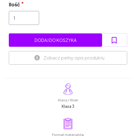
Ilość
DODAJ DO KOSZYKA
Zobacz pełny opis produktu
Klasa / Wiek
Klasa 3
Format materiałów