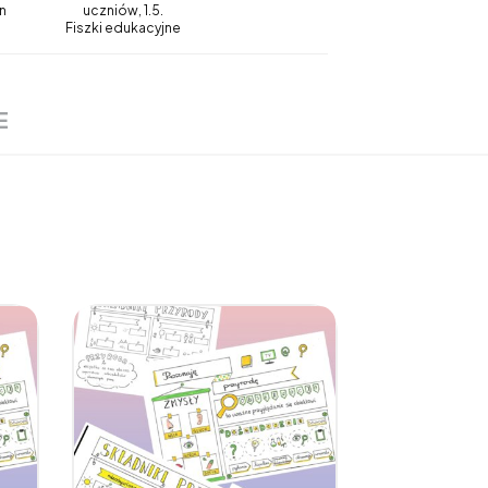
n
uczniów, 1.5.
Fiszki edukacyjne
E