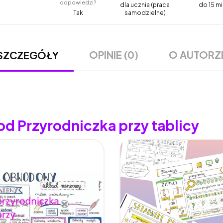
odpowiedzi?
dla ucznia (praca
do 15 mi
Tak
samodzielne)
OPINIE (0)
O AUTORZ
SZCZEGÓŁY
od Przyrodniczka przy tablicy