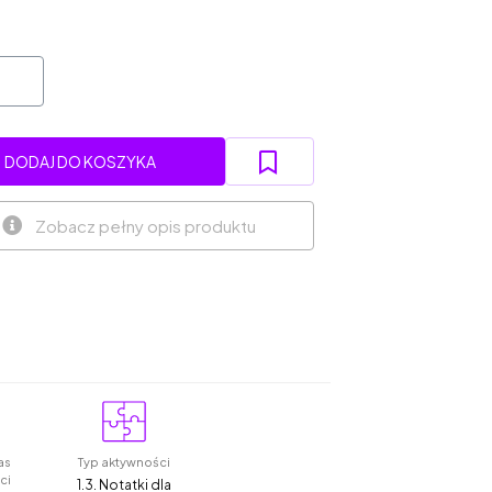
DODAJ DO KOSZYKA
Zobacz pełny opis produktu
as
Typ aktywności
ci
1.3. Notatki dla