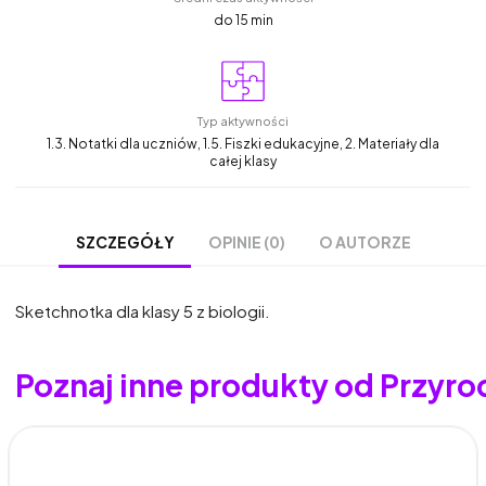
do 15 min
Typ aktywności
1.3. Notatki dla uczniów, 1.5. Fiszki edukacyjne, 2. Materiały dla
całej klasy
OPINIE (0)
O AUTORZE
SZCZEGÓŁY
Sketchnotka dla klasy 5 z biologii.
Poznaj inne produkty od Przyro