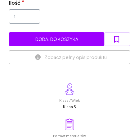
Ilość
DODAJ DO KOSZYKA
Zobacz pełny opis produktu
Klasa / Wiek
Klasa 5
Format materiałów