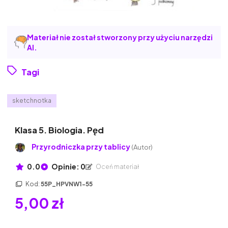
Materiał nie został stworzony przy użyciu narzędzi
AI.
Tagi
sketchnotka
Klasa 5. Biologia. Pęd
Przyrodniczka przy tablicy
(Autor)
0.0
Opinie: 0
Oceń materiał
Kod:
55P_HPVNW1-55
5,00 zł