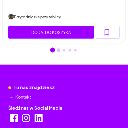
Przyrodniczka przy tablicy
DODAJ DO KOSZYKA
Tu nas znajdziesz
Kontakt
Śledź nas w Social Media