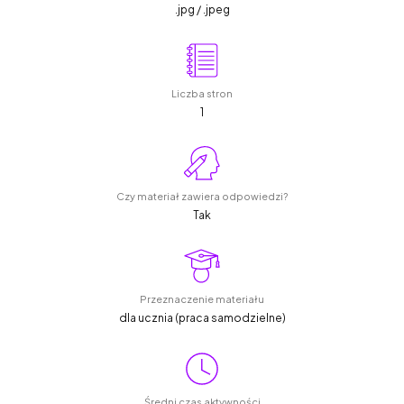
.jpg / .jpeg
Liczba stron
1
Czy materiał zawiera odpowiedzi?
Tak
Przeznaczenie materiału
dla ucznia (praca samodzielne)
Średni czas aktywności