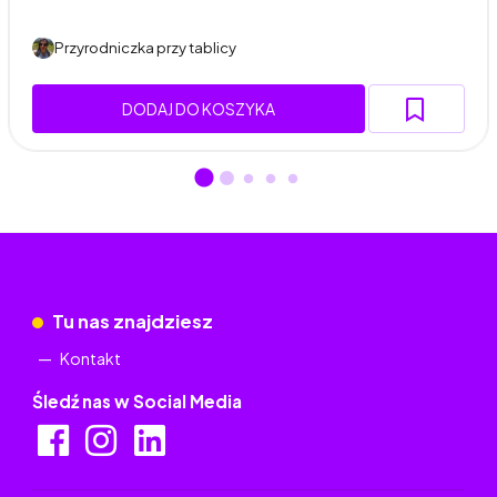
Przyrodniczka przy tablicy
DODAJ DO KOSZYKA
Tu nas znajdziesz
Kontakt
Śledź nas w Social Media