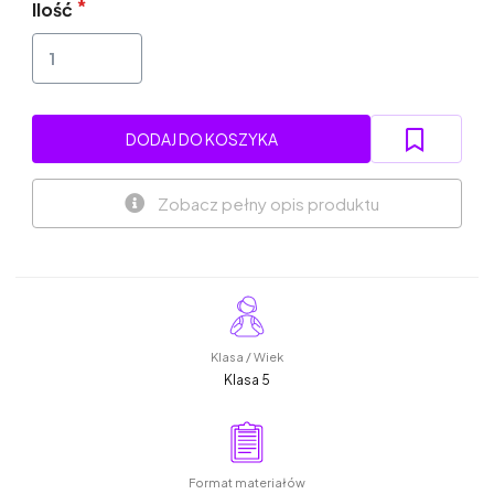
Ilość
DODAJ DO KOSZYKA
Zobacz pełny opis produktu
Klasa / Wiek
Klasa 5
Format materiałów