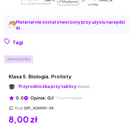
Materiał nie został stworzony przy użyciu narzędzi
AI.
Tagi
sketchnotka
Klasa 5. Biologia. Protisty
Przyrodniczka przy tablicy
(Autor)
0.0
Opinie: 0
Oceń materiał
Kod:
55P_KDNMIY-55
8,00 zł