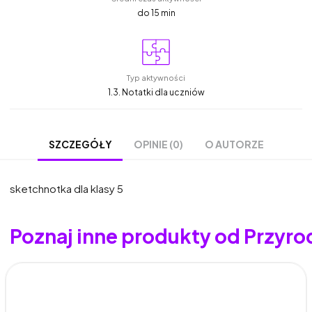
do 15 min
Typ aktywności
1.3. Notatki dla uczniów
OPINIE (0)
O AUTORZE
SZCZEGÓŁY
sketchnotka dla klasy 5
Poznaj inne produkty od Przyro