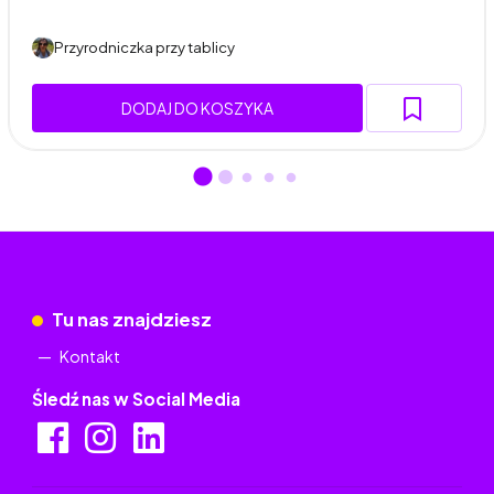
Przyrodniczka przy tablicy
DODAJ DO KOSZYKA
Tu nas znajdziesz
Kontakt
Śledź nas w Social Media