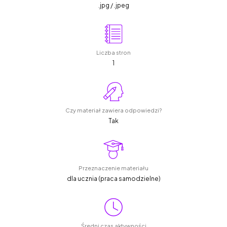
.jpg / .jpeg
Liczba stron
1
Czy materiał zawiera odpowiedzi?
Tak
Przeznaczenie materiału
dla ucznia (praca samodzielne)
Średni czas aktywności