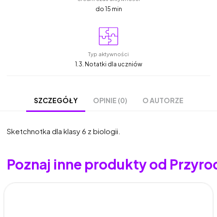
do 15 min
Typ aktywności
1.3. Notatki dla uczniów
OPINIE (0)
O AUTORZE
SZCZEGÓŁY
Sketchnotka dla klasy 6 z biologii.
Poznaj inne produkty od Przyro