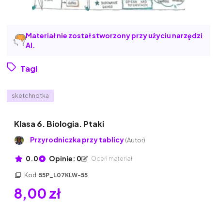
Materiał nie został stworzony przy użyciu narzędzi
AI.
Tagi
sketchnotka
Klasa 6. Biologia. Ptaki
Przyrodniczka przy tablicy
(Autor)
0.0
Opinie: 0
Oceń materiał
Kod:
55P_L07KLW-55
8,00 zł