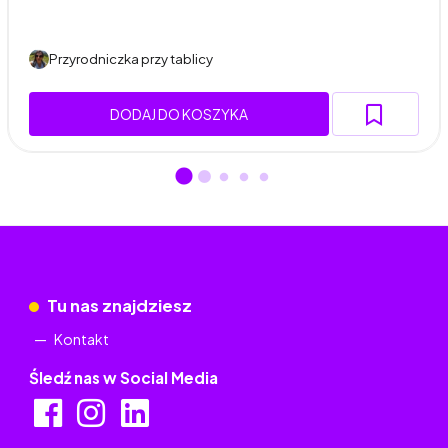
Przyrodniczka przy tablicy
DODAJ DO KOSZYKA
Tu nas znajdziesz
Kontakt
Śledź nas w Social Media