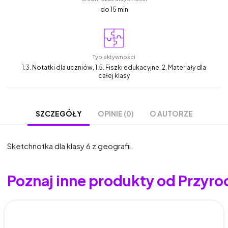
do 15 min
Typ aktywności
1.3. Notatki dla uczniów, 1.5. Fiszki edukacyjne, 2. Materiały dla
całej klasy
OPINIE (0)
O AUTORZE
SZCZEGÓŁY
Sketchnotka dla klasy 6 z geografii.
Poznaj inne produkty od Przyro