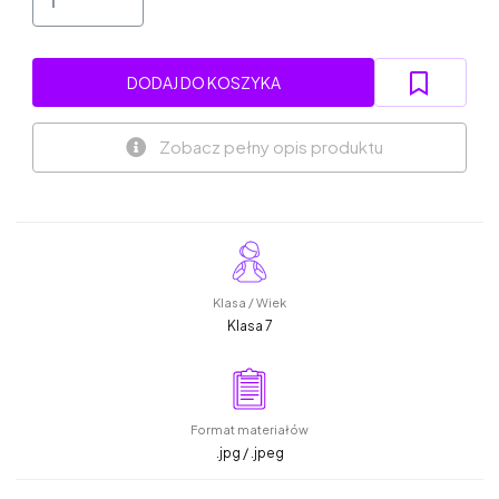
DODAJ DO KOSZYKA
Zobacz pełny opis produktu
Klasa / Wiek
Klasa 7
Format materiałów
.jpg / .jpeg