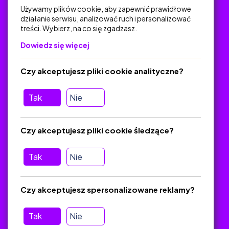
Używamy plików cookie, aby zapewnić prawidłowe
działanie serwisu, analizować ruch i personalizować
treści. Wybierz, na co się zgadzasz.
Na skróty
Dowiedz się więcej
Polityka Prywatności
Regulamin
Czy akceptujesz pliki cookie analityczne?
O platformie
Baza materiałów dydaktycznych
Tak
Nie
Jak zostać autorem
FAQ
Czy akceptujesz pliki cookie śledzące?
Tak
Nie
Pomoc
Masz pytania? Wyślij e-mail:
admin@zlotynauczyciel.pl
Czy akceptujesz spersonalizowane reklamy?
Zawsze odpowiadamy w ciągu 24 godzin
(Sprawdź, czy
wiadomość nie trafiła do folderu SPAM)
Tak
Nie