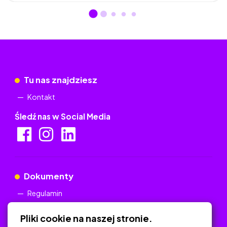
Tu nas znajdziesz
Kontakt
Śledź nas w Social Media
Dokumenty
Regulamin
Polityka Prywatności
Pliki cookie na naszej stronie.