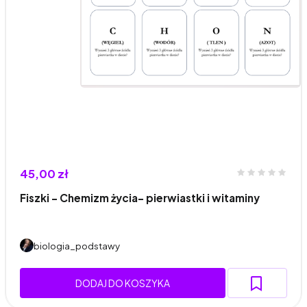
45,00 zł
Fiszki - Chemizm życia- pierwiastki i witaminy
biologia_podstawy
DODAJ DO KOSZYKA