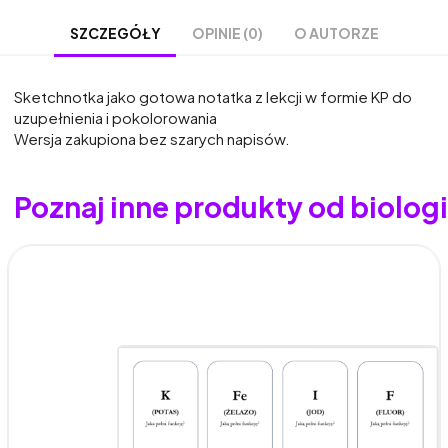
OPINIE (0)
O AUTORZE
SZCZEGÓŁY
Sketchnotka jako gotowa notatka z lekcji w formie KP do
uzupełnienia i pokolorowania
Wersja zakupiona bez szarych napisów.
Poznaj inne produkty od biolo